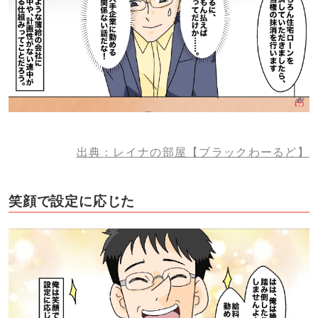
出典：レイナの部屋【ブラックわーるど】
笑顔で設定に応じた