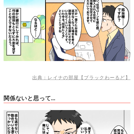
出典：レイナの部屋【ブラックわーるど】
関係ないと思って…