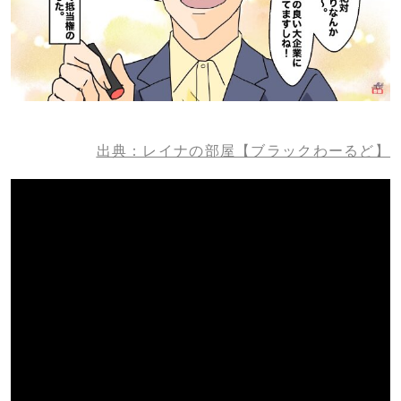
出典：レイナの部屋【ブラックわーるど】