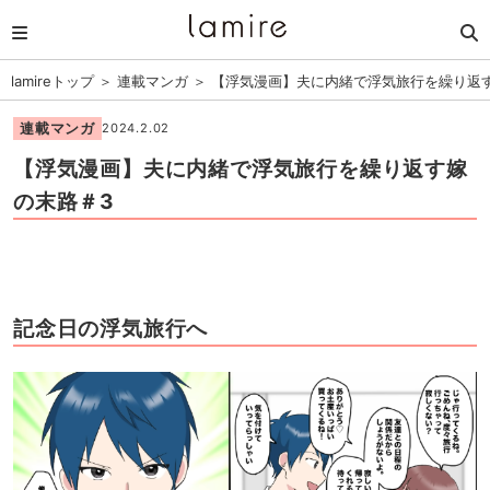
lamireトップ
＞
連載マンガ
＞
【浮気漫画】夫に内緒で浮気旅行を繰り返
連載マンガ
2024.2.02
【浮気漫画】夫に内緒で浮気旅行を繰り返す嫁
の末路＃3
記念日の浮気旅行へ