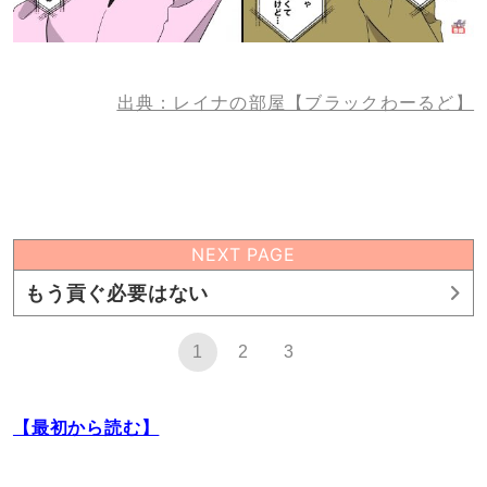
出典：レイナの部屋【ブラックわーるど】
NEXT PAGE
もう貢ぐ必要はない
1
2
3
【最初から読む】