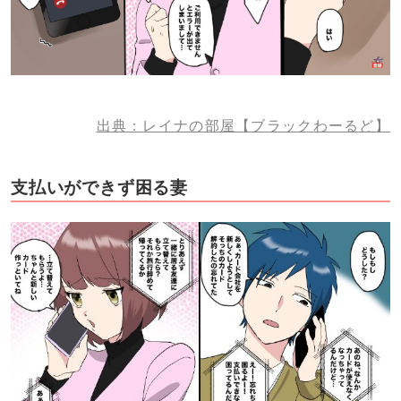
出典：レイナの部屋【ブラックわーるど】
支払いができず困る妻