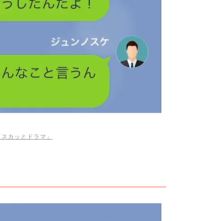
be「スカッとドラマ」