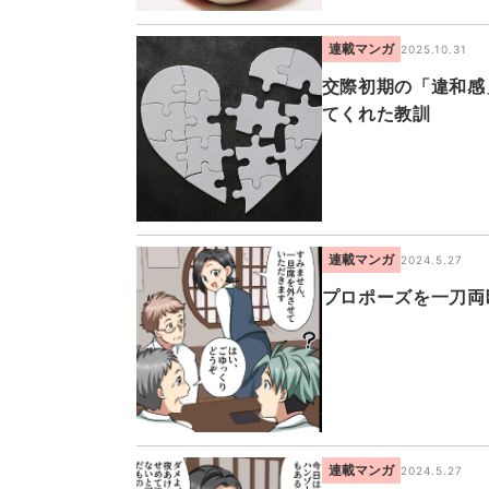
連載マンガ
2025.10.31
交際初期の「違和感
てくれた教訓
連載マンガ
2024.5.27
プロポーズを一刀両
連載マンガ
2024.5.27