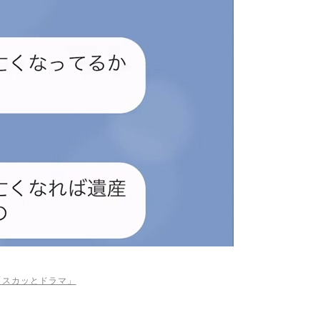
be「スカッとドラマ」