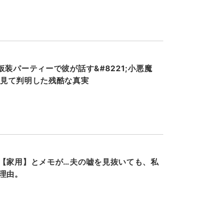
装パーティーで彼が話す&#8221;小悪魔
ホを見て判明した残酷な真実
【家用】とメモが…夫の嘘を見抜いても、私
理由。