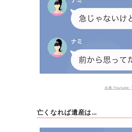
出典:Youtu
亡くなれば遺産は…