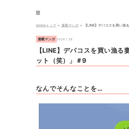
lamireトップ
＞
連載マンガ
＞
【LINE】デパコスを買い漁
連載マンガ
2024.1.26
【LINE】デパコスを買い漁
ット（笑）」＃9
なんでそんなことを…