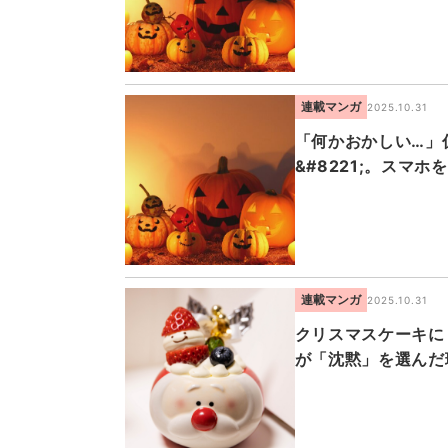
連載マンガ
2025.10.31
「何かおかしい…」仮
&#8221;。スマ
連載マンガ
2025.10.31
クリスマスケーキに
が「沈黙」を選んだ