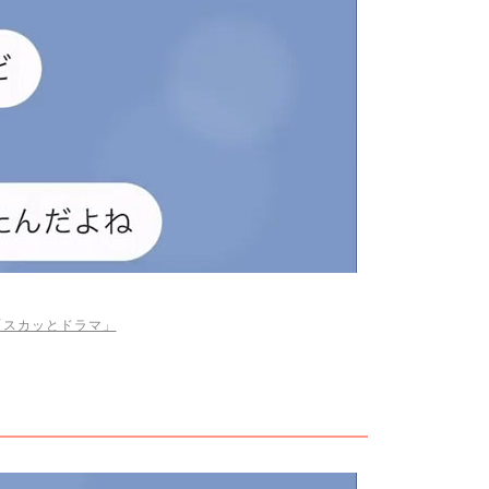
be「スカッとドラマ」