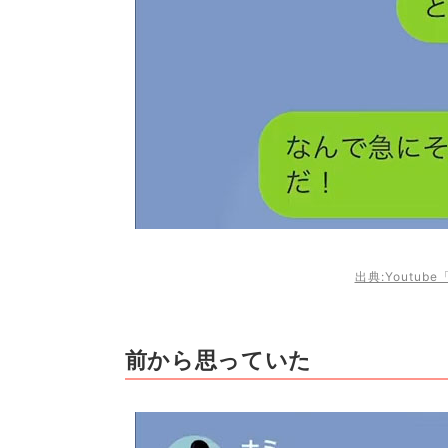
出典:Youtu
前から思っていた