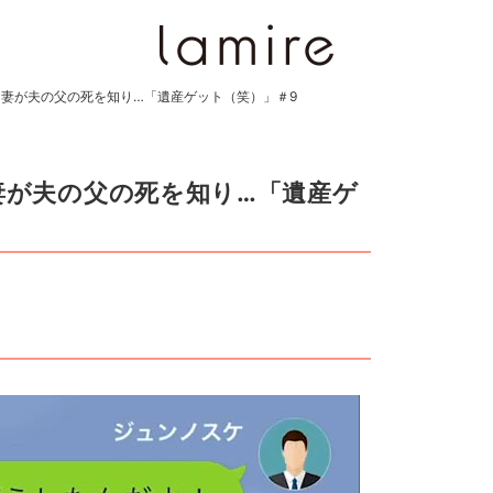
る妻が夫の父の死を知り…「遺産ゲット（笑）」＃9
る妻が夫の父の死を知り…「遺産ゲ