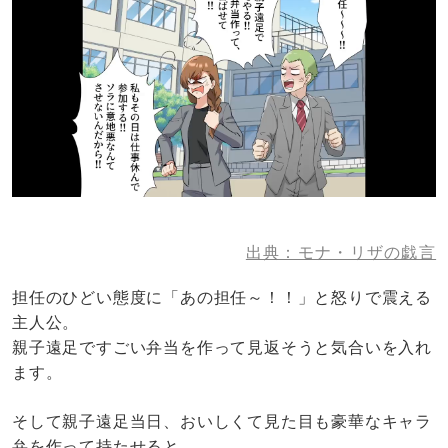
出典：モナ・リザの戯言
担任のひどい態度に「あの担任～！！」と怒りで震える
主人公。
親子遠足ですごい弁当を作って見返そうと気合いを入れ
ます。
そして親子遠足当日、おいしくて見た目も豪華なキャラ
弁を作って持たせると…。