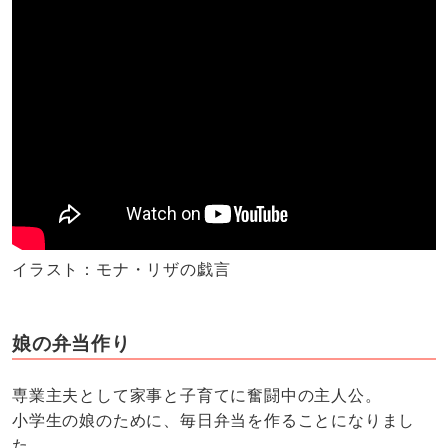
イラスト：モナ・リザの戯言
娘の弁当作り
専業主夫として家事と子育てに奮闘中の主人公。
小学生の娘のために、毎日弁当を作ることになりまし
た。