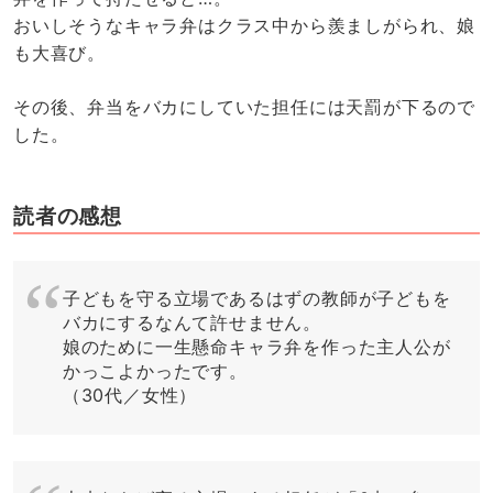
おいしそうなキャラ弁はクラス中から羨ましがられ、娘
も大喜び。
その後、弁当をバカにしていた担任には天罰が下るので
した。
読者の感想
子どもを守る立場であるはずの教師が子どもを
バカにするなんて許せません。
娘のために一生懸命キャラ弁を作った主人公が
かっこよかったです。
（30代／女性）