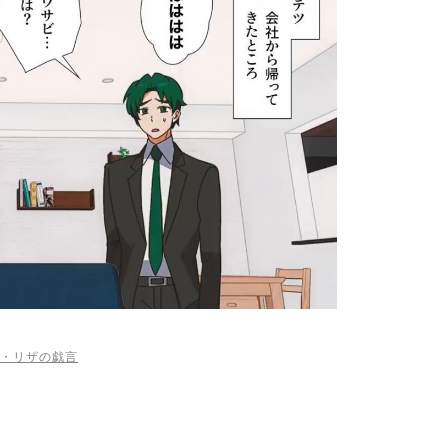
・リザの戯言