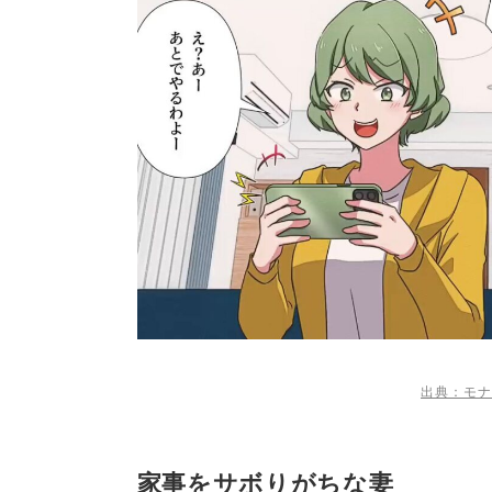
出典：モナ
家事をサボりがちな妻