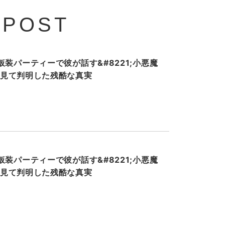
 POST
装パーティーで彼が話す&#8221;小悪魔
ホを見て判明した残酷な真実
装パーティーで彼が話す&#8221;小悪魔
ホを見て判明した残酷な真実