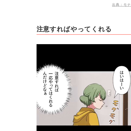
出典：モナ
注意すればやってくれる