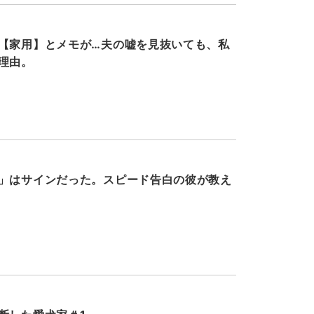
【家用】とメモが…夫の嘘を見抜いても、私
理由。
」はサインだった。スピード告白の彼が教え