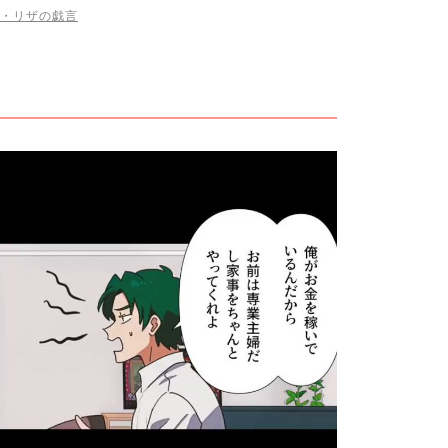
・リザの戯言