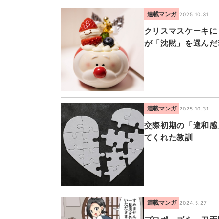
連載マンガ
2025.10.31
クリスマスケーキに
が「沈黙」を選んだ
連載マンガ
2025.10.31
交際初期の「違和感
てくれた教訓
連載マンガ
2024.5.27