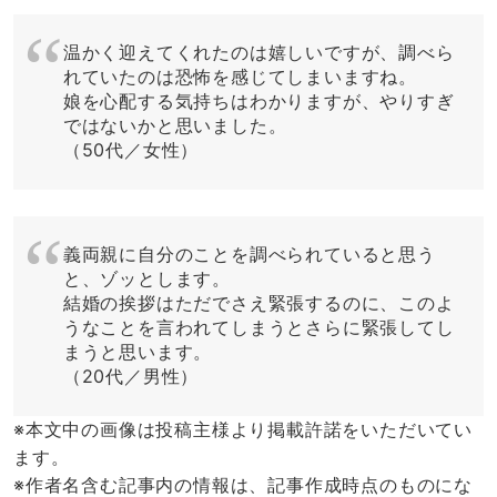
温かく迎えてくれたのは嬉しいですが、調べら
れていたのは恐怖を感じてしまいますね。
娘を心配する気持ちはわかりますが、やりすぎ
ではないかと思いました。
（50代／女性）
義両親に自分のことを調べられていると思う
と、ゾッとします。
結婚の挨拶はただでさえ緊張するのに、このよ
うなことを言われてしまうとさらに緊張してし
まうと思います。
（20代／男性）
※本文中の画像は投稿主様より掲載許諾をいただいてい
ます。
※作者名含む記事内の情報は、記事作成時点のものにな