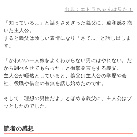
出典：エトラちゃんは見た！
「知っているよ」と話をさえぎった義父に、違和感を抱
いた主人公。
すると義父は険しい表情になり「さて…」と話し出しま
す。
「かわいい一人娘をよくわからない男にはやれない。だ
から調べさせてもらった」と衝撃発言をする義父。
主人公が唖然としていると、義父は主人公の学歴や会
社、役職や借金の有無を話し始めたのです。
そして「理想の男性だよ」とほめる義父に、主人公はゾ
ッとしたのでした。
読者の感想