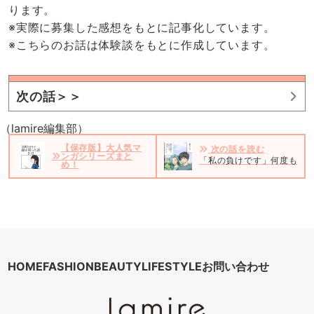
ります。
※実際に募集した感想をもとに記事化しています。
※こちらのお話は体験談をもとに作成しています。
次の話＞＞
（lamire編集部）
【保存版】大人気マ
次の話を読む
ンガシリーズまと
「私の負けです」何度も告白
め！
HOME
FASHION
BEAUTY
LIFESTYLE
お問い合わせ