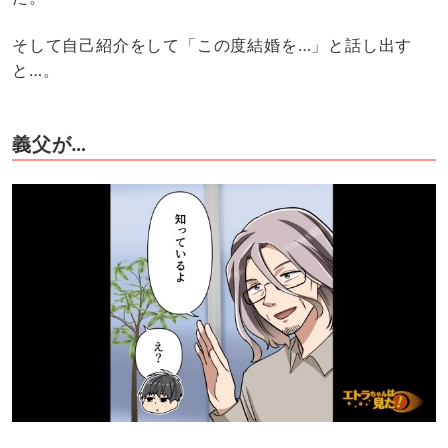
そして自己紹介をして「この度結婚を…」と話し出す
と…。
義父が…