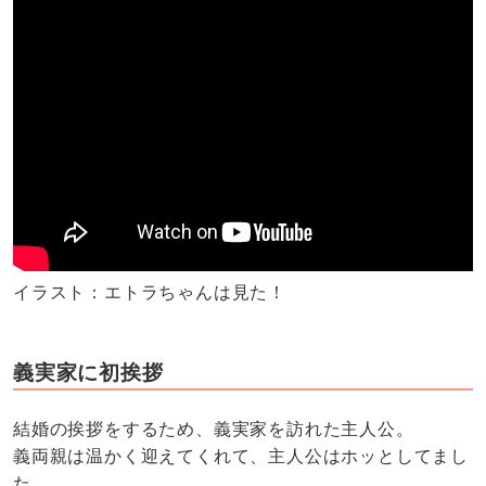
イラスト：エトラちゃんは見た！
義実家に初挨拶
結婚の挨拶をするため、義実家を訪れた主人公。
義両親は温かく迎えてくれて、主人公はホッとしてまし
た。