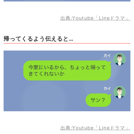
出典:Youtube「Lineドラマ」
帰ってくるよう伝えると…
出典:Youtube「Lineドラマ」