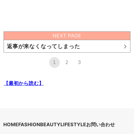
NEXT PAGE
返事が来なくなってしまった
1
2
3
【最初から読む】
HOME
FASHION
BEAUTY
LIFESTYLE
お問い合わせ