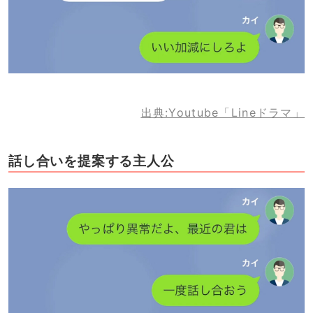
出典:Youtube「Lineドラマ」
話し合いを提案する主人公