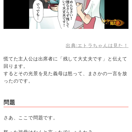
出典:エトラちゃんは見た！
慌てた主人公は出席者に「残して大丈夫です」と伝えて
回ります。
するとその光景を見た義母は怒って、まさかの一言を放
ったのです。
問題
さあ、ここで問題です。
怒った祖母はなんと言ったでしょうか？