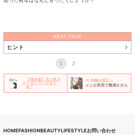
NEXT PAGE
ヒント
1
2
【保存版】大人気マ
本編を読む！
ンガシリーズまと
メシが原因で離婚させられそ
め！
HOME
FASHION
BEAUTY
LIFESTYLE
お問い合わせ