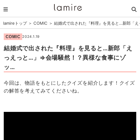
lamireトップ
＞
COMIC
＞
結婚式で出された『料理』を見ると…新郎「え
COMIC
2024.1.19
結婚式で出された『料理』を見ると…新郎「え
っえっと…」⇒会場騒然！？異様な食事にゾ
ッ…
今回は、物語をもとにしたクイズを紹介します！クイズ
の解答を考えてみてくださいね。