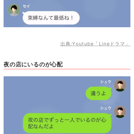
出典:Youtube「Lineドラマ」
夜の店にいるのが心配