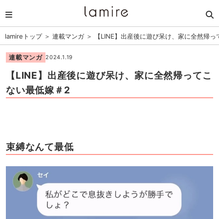
lamireトップ
＞
連載マンガ
＞
【LINE】出産後に遊び呆け、家に全然帰っ
連載マンガ
2024.1.19
【LINE】出産後に遊び呆け、家に全然帰ってこ
ない最低嫁＃2
束縛なんて最低