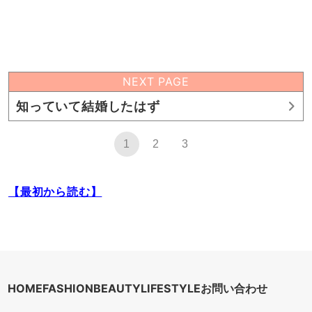
NEXT PAGE
知っていて結婚したはず
1
2
3
【最初から読む】
HOME
FASHION
BEAUTY
LIFESTYLE
お問い合わせ