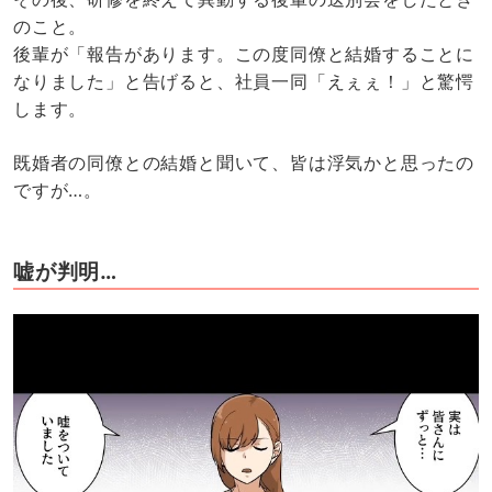
のこと。
後輩が「報告があります。この度同僚と結婚することに
なりました」と告げると、社員一同「えぇぇ！」と驚愕
します。
既婚者の同僚との結婚と聞いて、皆は浮気かと思ったの
ですが…。
嘘が判明…