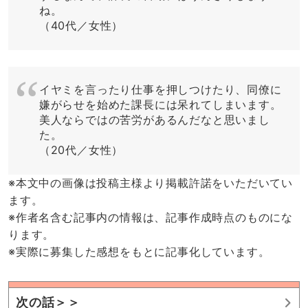
ね。
（40代／女性）
イヤミを言ったり仕事を押しつけたり、同僚に
嫌がらせを始めた課長には呆れてしまいます。
美人ならではの苦労があるんだなと思いまし
た。
（20代／女性）
※本文中の画像は投稿主様より掲載許諾をいただいてい
ます。
※作者名含む記事内の情報は、記事作成時点のものにな
ります。
※実際に募集した感想をもとに記事化しています。
次の話＞＞