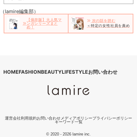
（lamire編集部）
【保存版】大人気マ
次の話を読む
ンガシリーズまと
＜特定の女性社員を責める
め！
HOME
FASHION
BEAUTY
LIFESTYLE
お問い合わせ
運営会社
利用規約
お問い合わせ
メディアポリシー
プライバシーポリシー
キーワード一覧
© 2020 - 2026 lamire inc.