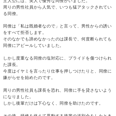
主人公には、美人で優秀な同僚がいました。
周りの男性社員から人気で、いつも猛アタックされてい
る同僚。
同僚は「私は既婚者なので」と言って、男性からの誘い
をすべて拒否します。
そのなかでも諦めなかったのは課長で、何度断られても
同僚にアピールしていました。
しかし度重なる同僚の塩対応に、プライドを傷つけられ
た課長。
今度はイヤミを言ったり仕事を押しつけたりと、同僚に
嫌がらせを始めたのです。
周りの男性社員も課長を恐れ、同僚に手を貸さないよう
になりました。
しかし後輩だけは下心なく、同僚を助けたのです。
その後、研修を終えて異動する後輩の送別会をしたとき