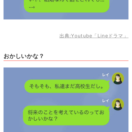
出典:Youtube「Lineドラマ」
おかしいかな？