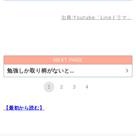
出典:Youtube「Lineドラマ」
NEXT PAGE
勉強しか取り柄がないと…
1
2
3
4
【最初から読む】