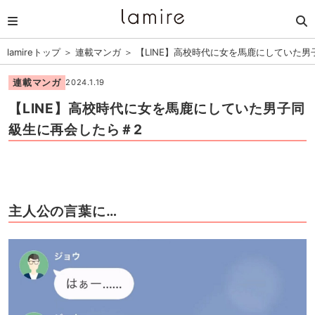
lamireトップ
＞
連載マンガ
＞
【LINE】高校時代に女を馬鹿にしていた男
連載マンガ
2024.1.19
【LINE】高校時代に女を馬鹿にしていた男子同
級生に再会したら＃2
主人公の言葉に…