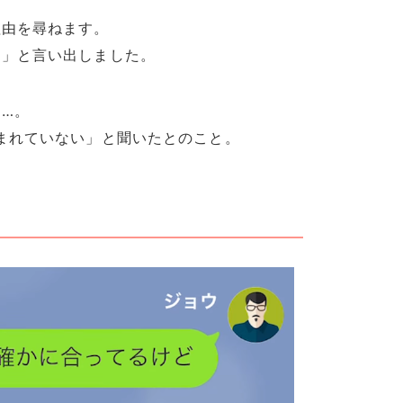
理由を尋ねます。
る」と言い出しました。
…。
まれていない」と聞いたとのこと。