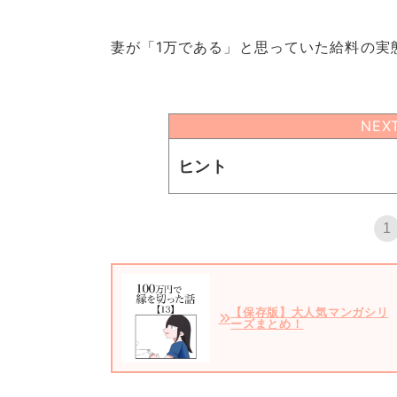
妻が「1万である」と思っていた給料の実
NEX
ヒント
1
【保存版】大人気マンガシリ
ーズまとめ！