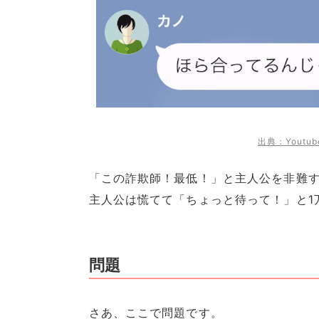
出典：Youtu
「この詐欺師！最低！」と主人公を非難
主人公は慌てて「ちょっと待って！」と1
問題
さあ、ここで問題です。