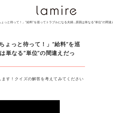
ょっと待って！」”給料”を巡ってトラブルになる夫婦…原因は単なる”単位”の間違
ちょっと待って！」”給料”を巡
は単なる”単位”の間違えだっ
介します！クイズの解答を考えてみてください