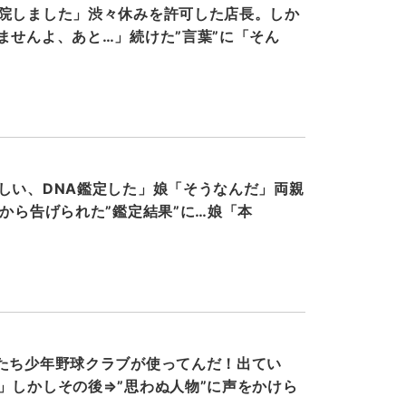
院しました」渋々休みを許可した店長。しか
ませんよ、あと…」続けた”言葉”に「そん
しい、DNA鑑定した」娘「そうなんだ」両親
父から告げられた”鑑定結果”に…娘「本
たち少年野球クラブが使ってんだ！出てい
」しかしその後⇒”思わぬ人物”に声をかけら