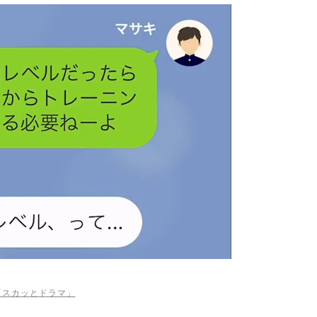
be「スカッとドラマ」