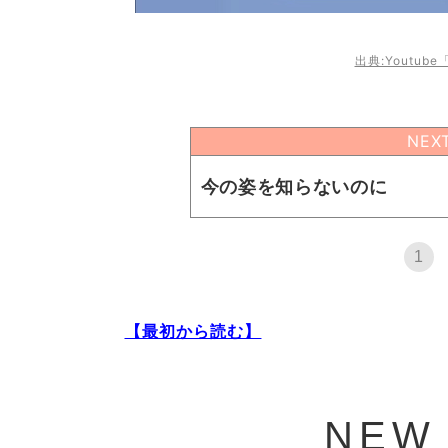
出典:Youtu
NEX
今の姿を知らないのに
1
【最初から読む】
NEW