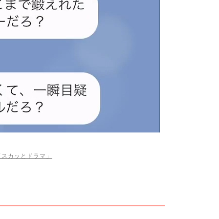
be「スカッとドラマ」