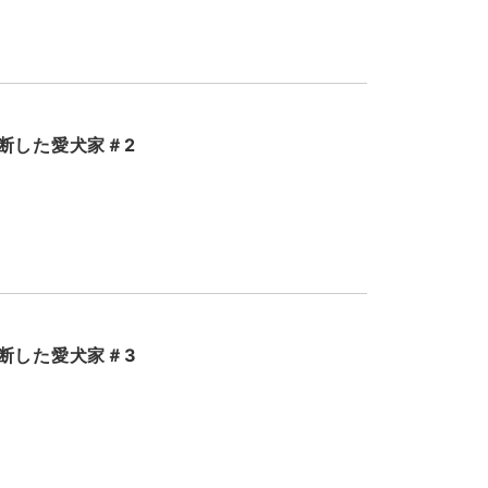
断した愛犬家＃2
断した愛犬家＃3