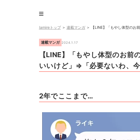
lamireトップ
＞
連載マンガ
＞
【LINE】「もやし体型の
連載マンガ
2024.1.17
【LINE】「もやし体型のお
いいけど」⇒「必要ないわ、今
2年でここまで…