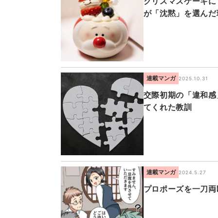
クリスマスケーキに
が「沈黙」を選んだ
連載マンガ
2025.10.31
交際初期の「違和感
てくれた教訓
連載マンガ
2024.5.27
プロポーズを一刀両