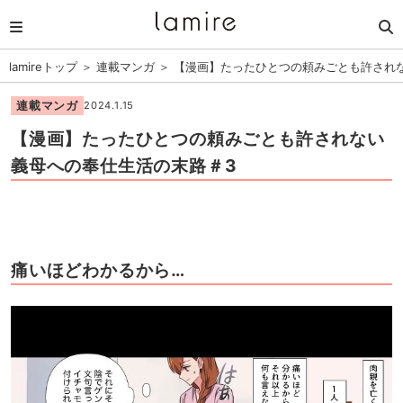
lamireトップ
＞
連載マンガ
＞
【漫画】たったひとつの頼みごとも許され
連載マンガ
2024.1.15
【漫画】たったひとつの頼みごとも許されない
義母への奉仕生活の末路＃3
痛いほどわかるから…