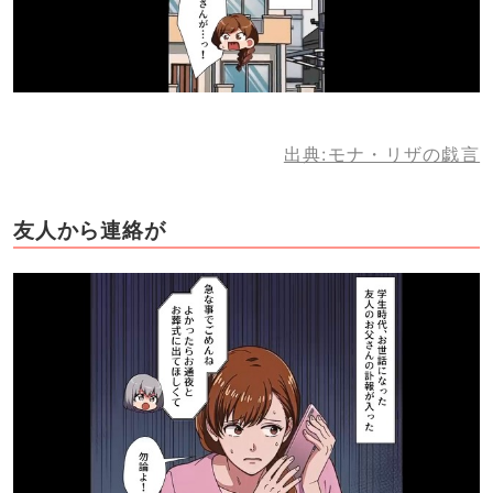
出典:モナ・リザの戯言
友人から連絡が