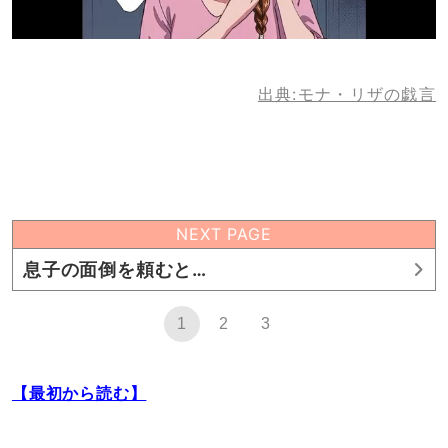
出典:モナ・リザの戯言
NEXT PAGE
息子の面倒を頼むと…
1
2
3
【最初から読む】