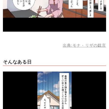
出典:モナ・リザの戯言
そんなある日