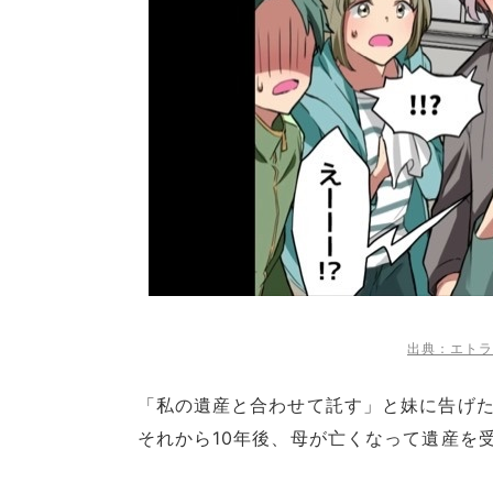
出典：エトラ
「私の遺産と合わせて託す」と妹に告げ
それから10年後、母が亡くなって遺産を