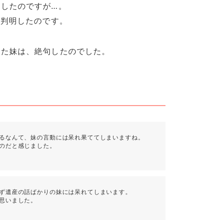
したのですが…。
が判明したのです。
った妹は、絶句したのでした。
るなんて、妹の言動には呆れ果ててしまいますね。
のだと感じました。
ず遺産の話ばかりの妹には呆れてしまいます。
思いました。