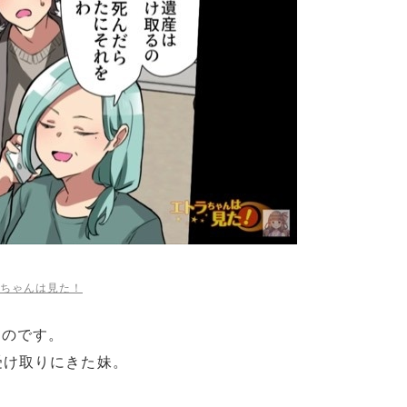
ちゃんは見た！
たのです。
受け取りにきた妹。