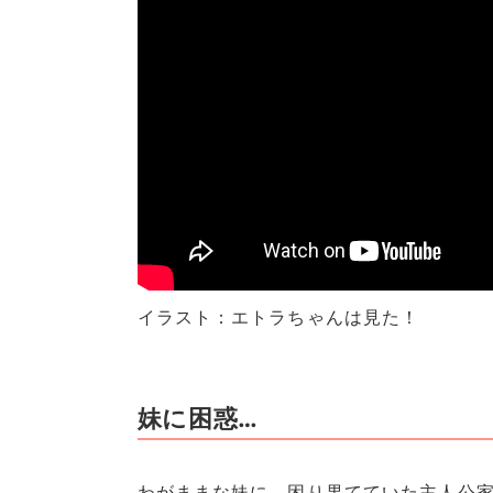
イラスト：エトラちゃんは見た！
妹に困惑…
わがままな妹に、困り果てていた主人公