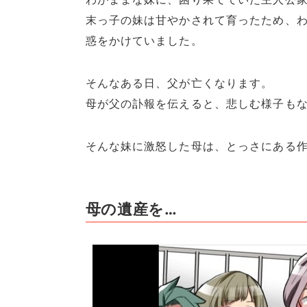
末っ子の妹は甘やかされて育ったため、
惑をかけていました。
そんなある日、父が亡くなります。
母が父の訃報を伝えると、悲しむ様子も
そんな妹に激怒した母は、とっさにある作
母の遺産を…