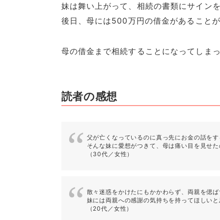
妹は舞い上がって、相続の書類にサインを
後日、母には500万円の借金があること
母の借金まで相続することになってしま
読者の感想
父が亡くなっているのに真っ先にお金の話をす
そんな妹に愛想がつきて、母は痛い目を見せた
（30代／女性）
散々迷惑をかけたにもかかわらず、両親を偲ば
妹には両親への感謝の気持ちを持ってほしいと
（20代／女性）