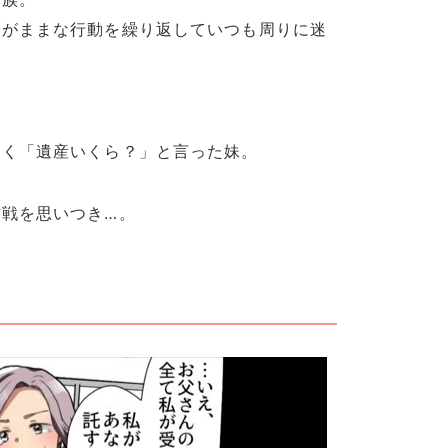
わがままな行動を繰り返していつも周りに迷
なく「遺産いくら？」と言った妹。
戦を思いつき…。