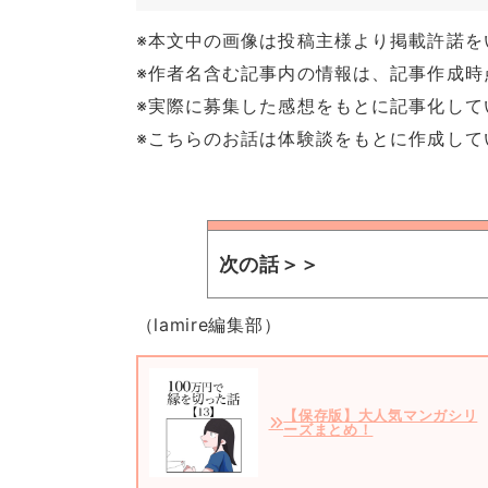
※本文中の画像は投稿主様より掲載許諾を
※作者名含む記事内の情報は、記事作成時
※実際に募集した感想をもとに記事化して
※こちらのお話は体験談をもとに作成して
次の話＞＞
（lamire編集部）
【保存版】大人気マンガシリ
ーズまとめ！