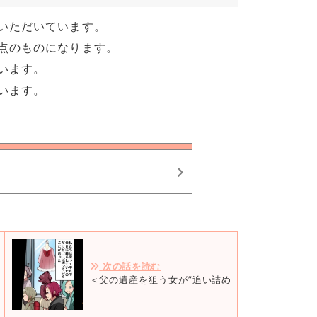
いただいています。
点のものになります。
います。
います。
次の話を読む
＜父の遺産を狙う女が”追い詰められた”ワケ＞＃1