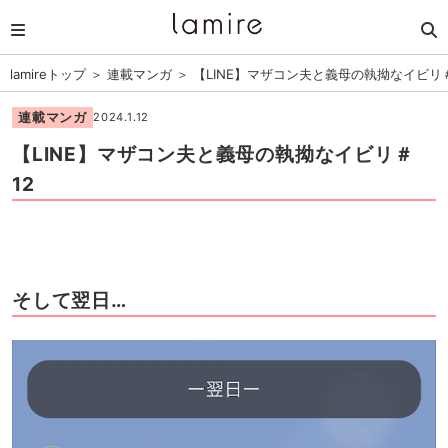
lamireトップ
＞
連載マンガ
＞
【LINE】マザコン夫と義母の執拗なイビリ＃
連載マンガ
2024.1.12
【LINE】マザコン夫と義母の執拗なイビリ＃
12
そして翌日…