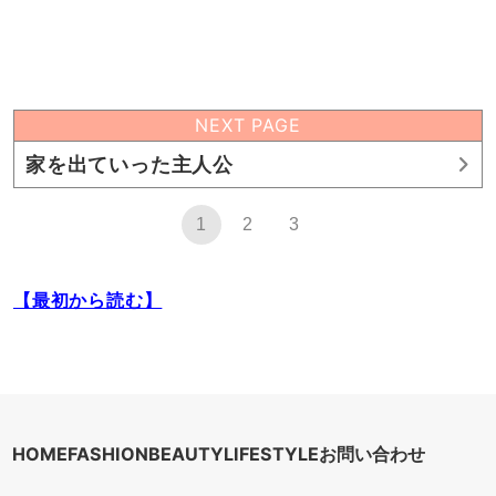
NEXT PAGE
家を出ていった主人公
1
2
3
【最初から読む】
HOME
FASHION
BEAUTY
LIFESTYLE
お問い合わせ