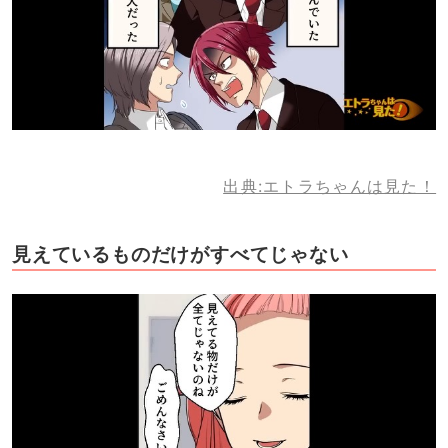
出典:エトラちゃんは見た！
見えているものだけがすべてじゃない