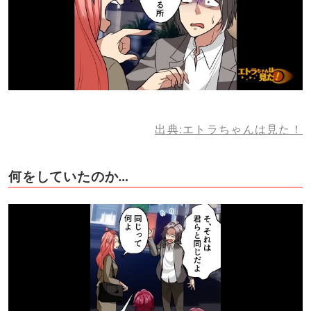
出典:エトラちゃんは見た！
何をしていたのか…