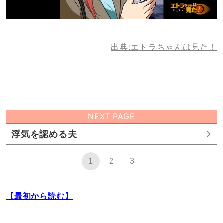
出典:エトラちゃんは見た！
NEXT PAGE
浮気を認める夫
1
2
3
【最初から読む】