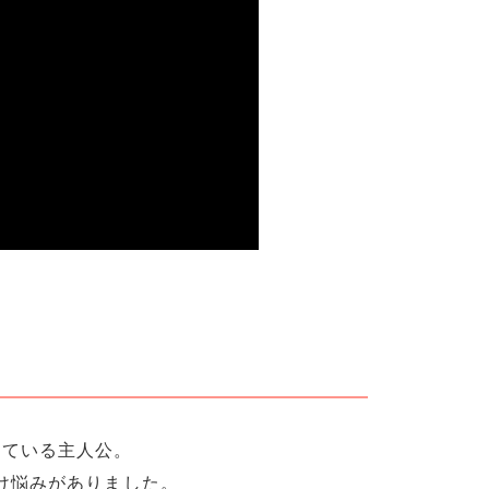
している主人公。
け悩みがありました。