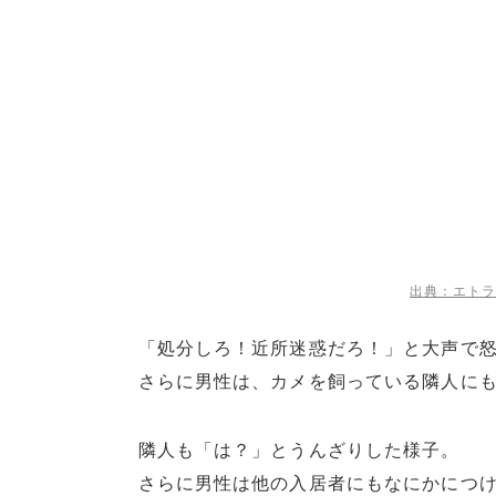
出典：エトラ
「処分しろ！近所迷惑だろ！」と大声で
さらに男性は、カメを飼っている隣人に
隣人も「は？」とうんざりした様子。
さらに男性は他の入居者にもなにかにつ