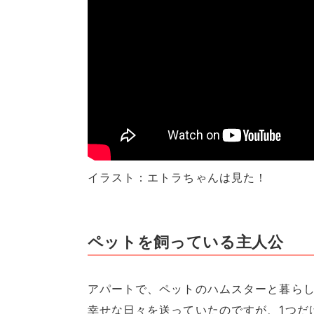
イラスト：エトラちゃんは見た！
ペットを飼っている主人公
アパートで、ペットのハムスターと暮ら
幸せな日々を送っていたのですが、1つだ