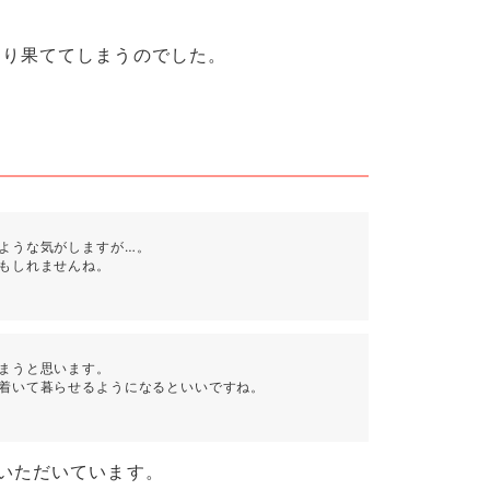
困り果ててしまうのでした。
ような気がしますが…。
もしれませんね。
まうと思います。
着いて暮らせるようになるといいですね。
いただいています。