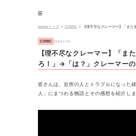
lamireトップ
＞
COMIC
＞
【理不尽なクレーマー】「またき
COMIC
2024.1.10
【理不尽なクレーマー】「また
ろ！」→「は？」クレーマーの
皆さんは、近所の人とトラブルになった経
人」にまつわる物語とその感想を紹介し