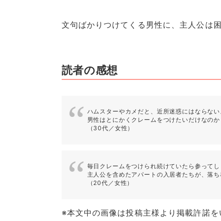
文句ばかりつけてくる男性に、主人公は
読者の感想
ハムスターやカメだと、近所迷惑にはならない
男性はとにかくクレームをつけたいだけなのか
（30代／女性）
毎日クレームをつけられ続けていたら参ってし
主人公を含めたアパートの入居者たちが、落ち
（20代／女性）
※本文中の画像は投稿主様より掲載許諾を