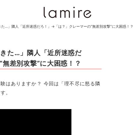
た…」隣人「近所迷惑だろ！」→「は？」クレーマーの”無差別攻撃”に大困惑！？
きた…」隣人「近所迷惑だ
”無差別攻撃”に大困惑！？
験はありますか？ 今回は「理不尽に怒る隣
ます。