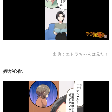
出典：エトラちゃんは見た！
姪が心配