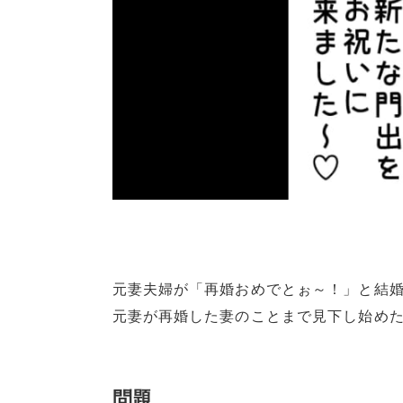
元妻夫婦が「再婚おめでとぉ～！」と結
元妻が再婚した妻のことまで見下し始め
問題