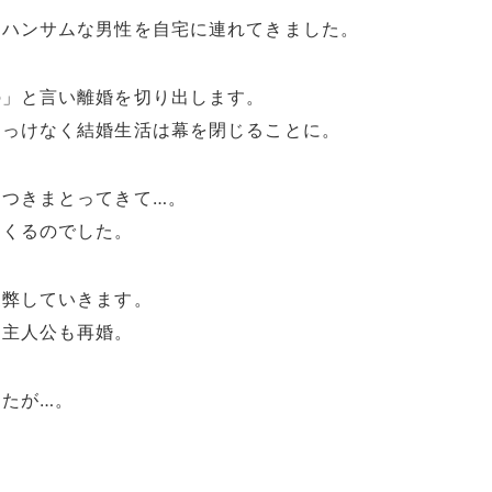
、ハンサムな男性を自宅に連れてきました。
の」と言い離婚を切り出します。
あっけなく結婚生活は幕を閉じることに。
つきまとってきて…。
てくるのでした。
疲弊していきます。
、主人公も再婚。
たが…。