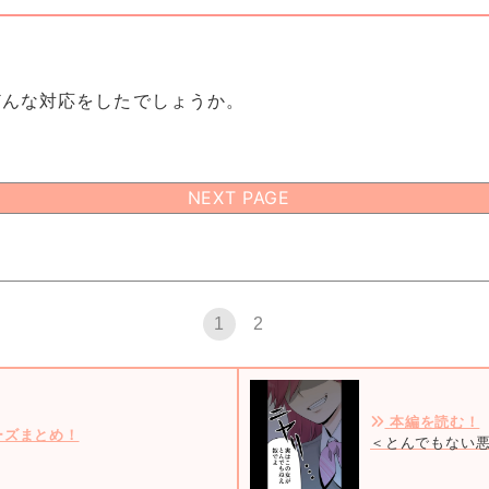
どんな対応をしたでしょうか。
NEXT PAGE
1
2
本編を読む！
ーズまとめ！
＜とんでもない悪