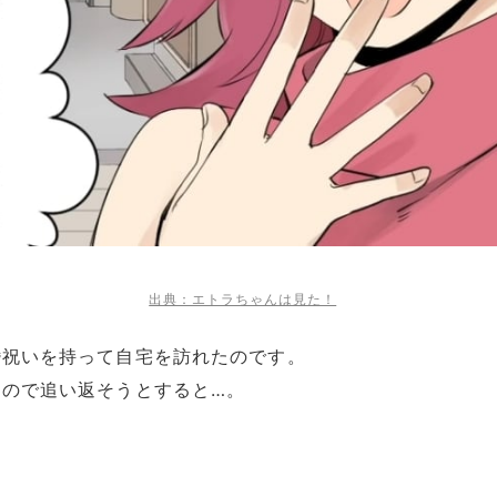
出典：エトラちゃんは見た！
婚祝いを持って自宅を訪れたのです。
たので追い返そうとすると…。