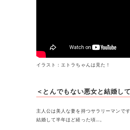
イラスト：エトラちゃんは見た！
＜とんでもない悪女と結婚し
主人公は美人な妻を持つサラリーマンで
結婚して半年ほど経った頃…。