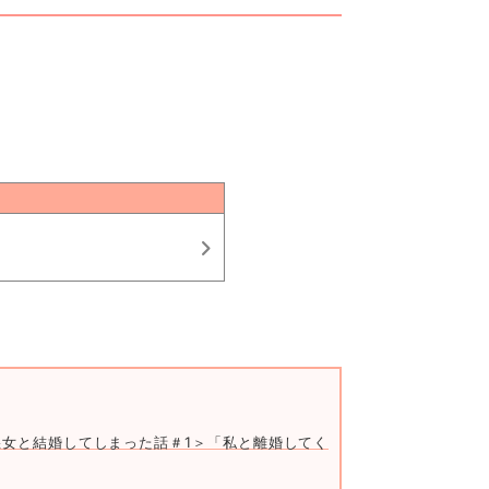
女と結婚してしまった話＃1＞「私と離婚してくれる～！？」自宅に突然