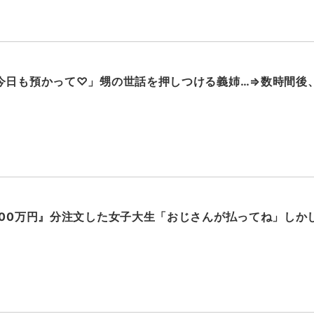
今日も預かって♡」甥の世話を押しつける義姉…⇒数時間後、
000万円』分注文した女子大生「おじさんが払ってね」しか