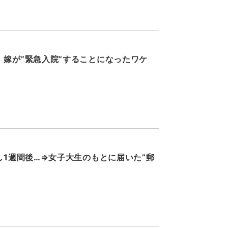
嫁が”緊急入院”することになったワケ
し1週間後…⇒女子大生のもとに届いた”郵