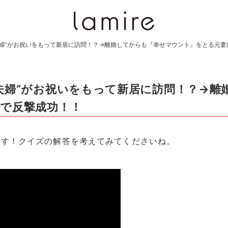
夫婦”がお祝いをもって新居に訪問！？→離婚してからも『幸せマウント』をとる元妻
夫婦”がお祝いをもって新居に訪問！？→離
で反撃成功！！
ます！クイズの解答を考えてみてくださいね。