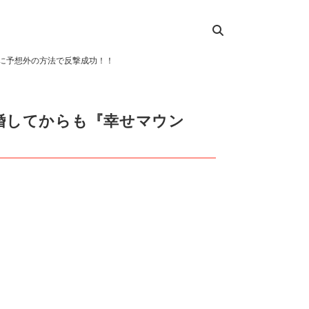
に予想外の方法で反撃成功！！
婚してからも『幸せマウン