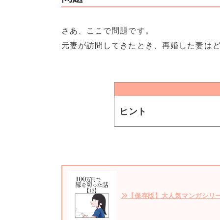
さあ、ここで問題です。
元妻が訪問してきたとき、再婚した妻は
ヒント
【保存版】大人気マンガシリ