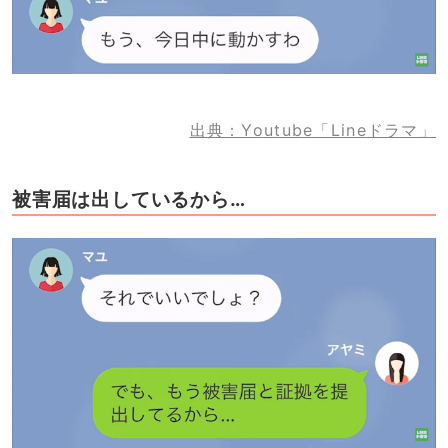
出典：Youtube「Lineドラマ」
被害届は出しているから…