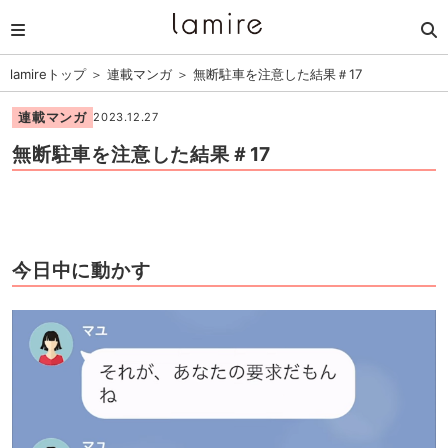
lamireトップ
＞
連載マンガ
＞
無断駐車を注意した結果＃17
連載マンガ
2023.12.27
無断駐車を注意した結果＃17
今日中に動かす