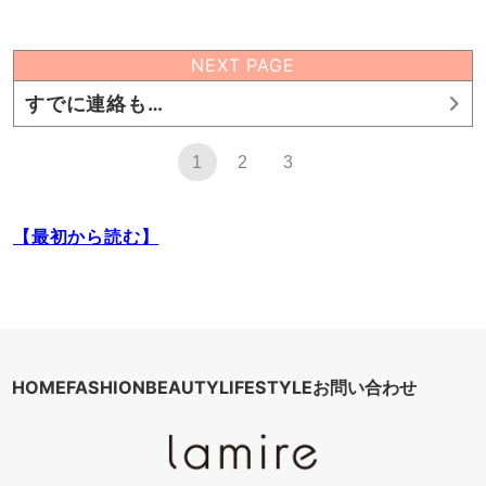
NEXT PAGE
すでに連絡も…
1
2
3
【最初から読む】
HOME
FASHION
BEAUTY
LIFESTYLE
お問い合わせ