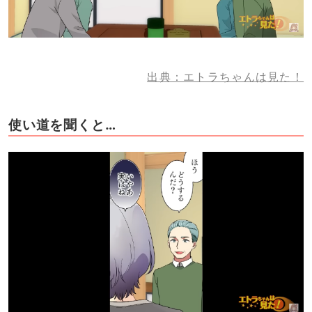
出典：エトラちゃんは見た！
使い道を聞くと…