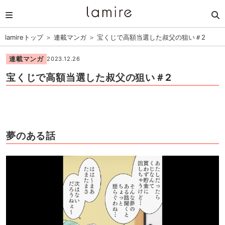
lamireトップ
＞
連載マンガ
＞
宝くじで高額当選した叔父の狙い＃2
連載マンガ
2023.12.26
宝くじで高額当選した叔父の狙い＃2
夢のある話