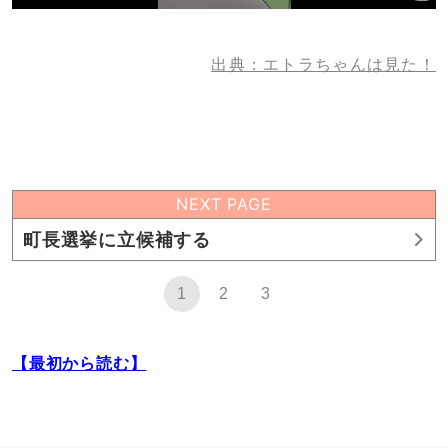
出典：エトラちゃんは見た！
NEXT PAGE
町長選挙に立候補する
1
2
3
【最初から読む】