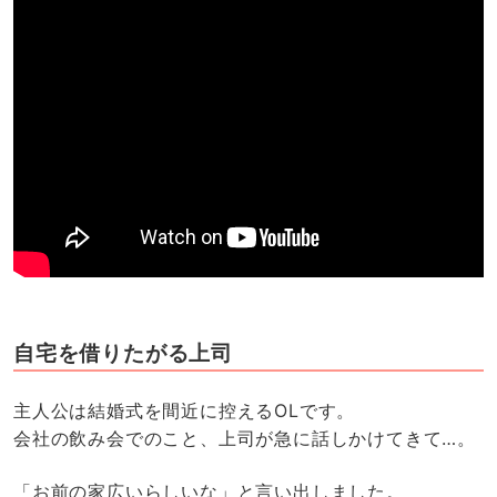
自宅を借りたがる上司
主人公は結婚式を間近に控えるOLです。
会社の飲み会でのこと、上司が急に話しかけてきて…。
「お前の家広いらしいな」と言い出しました。