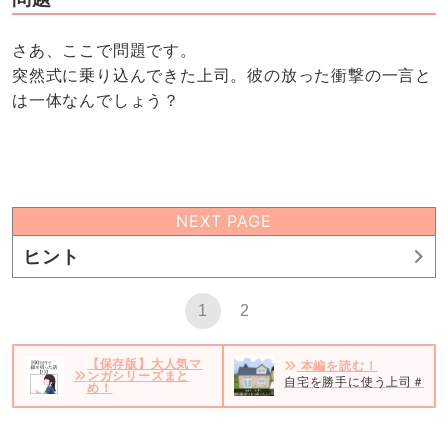
さあ、ここで問題です。
突然式に乗り込んできた上司。彼の放った衝撃の一言と
は一体なんでしょう？
NEXT PAGE
ヒント
1
2
【保存版】大人気マ
本編を読む！
ンガシリーズまと
自宅を勝手に使う上司＃1
め！