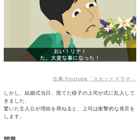
出典:Youtube「スカッとドラマ」
しかし、結婚式当日、慌てた様子の上司が式に乱入して
きました。
驚いた主人公が理由を尋ねると、上司は衝撃的な発言を
します。
問題