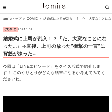
lamireトップ
＞
COMIC
＞
結婚式に上司が乱入！？「た、大変なことにな
COMIC
2024.1.02
結婚式に上司が乱入！？「た、大変なことにな
った…」→直後、上司の放った”衝撃の一言”に
背筋が凍った…
今回は「LINEエピソード」をクイズ形式で紹介しま
す！ このやりとりがどんな結末になるか考えてみてく
ださいね。