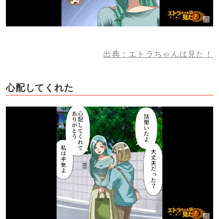
出典：エトラちゃんは見た！
心配してくれた