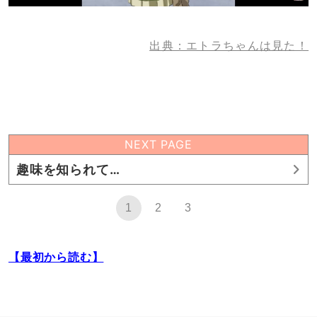
出典：エトラちゃんは見た！
NEXT PAGE
趣味を知られて…
1
2
3
【最初から読む】