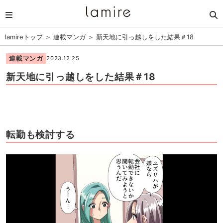
lamireトップ
＞
連載マンガ
＞
新天地に引っ越しをした結果＃18
連載マンガ
2023.12.25
新天地に引っ越しをした結果＃18
転勤も検討する