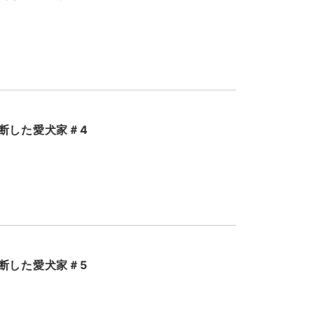
断した愛犬家＃4
断した愛犬家＃5