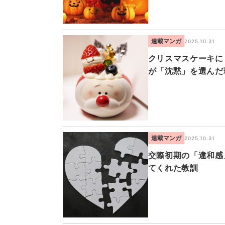
連載マンガ
2025.10.31
クリスマスケーキに
が「沈黙」を選んだ
連載マンガ
2025.10.31
交際初期の「違和感
てくれた教訓