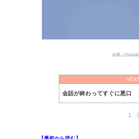
出典：Youtu
NEX
会話が終わってすぐに悪口
1
【最初から読む】