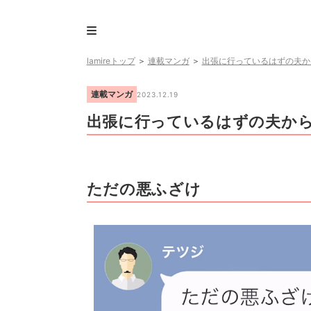
lamireトップ
＞
連載マンガ
＞
出張に行っているはずの夫か
連載マンガ
2023.12.19
出張に行っているはずの夫から
ただの悪ふざけ