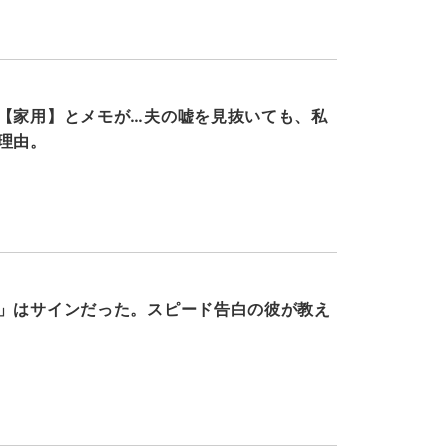
【家用】とメモが…夫の嘘を見抜いても、私
理由。
」はサインだった。スピード告白の彼が教え