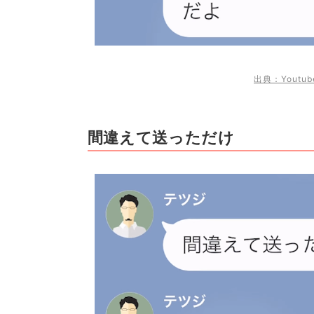
出典：Youtu
間違えて送っただけ