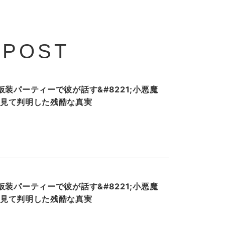
 POST
装パーティーで彼が話す&#8221;小悪魔
ホを見て判明した残酷な真実
装パーティーで彼が話す&#8221;小悪魔
ホを見て判明した残酷な真実