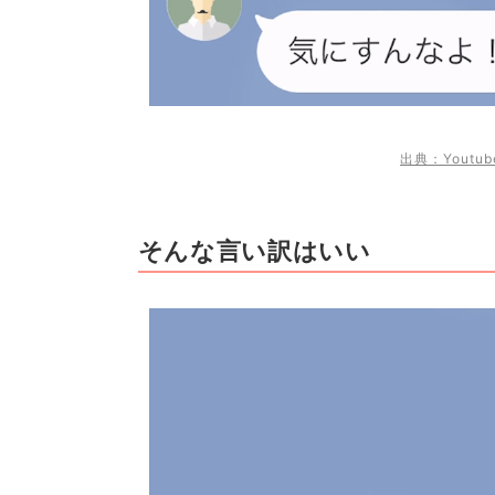
出典：Youtu
そんな言い訳はいい