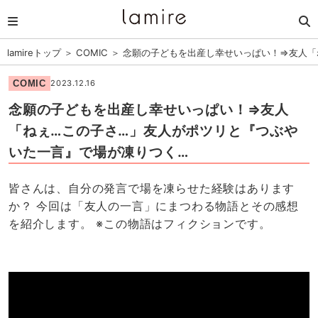
lamireトップ
＞
COMIC
＞
念願の子どもを出産し幸せいっぱい！⇒友人「
COMIC
2023.12.16
念願の子どもを出産し幸せいっぱい！⇒友人
「ねぇ…この子さ…」友人がポツリと『つぶや
いた一言』で場が凍りつく…
皆さんは、自分の発言で場を凍らせた経験はあります
か？ 今回は「友人の一言」にまつわる物語とその感想
を紹介します。 ※この物語はフィクションです。