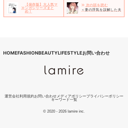
【保存版】大人気マ
次の話を読む
ンガシリーズまと
＜妻の浮気を誤解した夫の末
め！
HOME
FASHION
BEAUTY
LIFESTYLE
お問い合わせ
運営会社
利用規約
お問い合わせ
メディアポリシー
プライバシーポリシー
キーワード一覧
© 2020 - 2026 lamire inc.