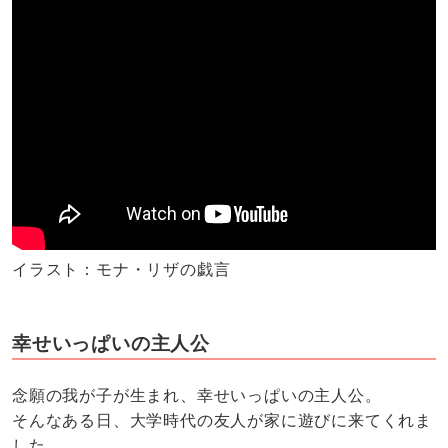
イラスト：モナ・リザの戯言
幸せいっぱいの主人公
念願の我が子が生まれ、幸せいっぱいの主人公。
そんなある日、大学時代の友人が家に遊びに来てくれま
した。