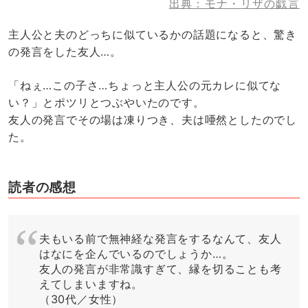
出典：モナ・リザの戯言
主人公と夫のどっちに似ているかの話題になると、驚き
の発言をした友人…。
「ねぇ…この子さ…ちょっと主人公の元カレに似てな
い？」とポツリとつぶやいたのです。
友人の発言でその場は凍りつき、夫は唖然としたのでし
た。
読者の感想
夫もいる前で無神経な発言をするなんて、友人
はなにを企んでいるのでしょうか…。
友人の発言が非常識すぎて、縁を切ることも考
えてしまいますね。
（30代／女性）