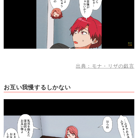
出典：モナ・リザの戯言
お互い我慢するしかない