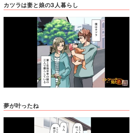
カツラは妻と娘の3人暮らし
夢が叶ったね