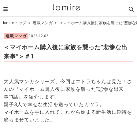
lamireトップ
＞
連載マンガ
＞
＜マイホーム購入後に家族を襲った”悲惨な
連載マンガ
2023.12.08
＜マイホーム購入後に家族を襲った”悲惨な出
来事”＞＃1
大人気マンガシリーズ、今回はエトラちゃんは見た！さ
んの『マイホーム購入後に家族を襲った”悲惨な出来
事”1話』を紹介します。
親子3人で幸せな生活を送っていたカツラ。
マイホームを手に入れてこれから始まる新生活に期待を
膨らませていました。