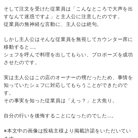
そして注文を受けた従業員は「こんなところで大声を出
すなんて迷惑ですよ」と主人公に注意したのです。
従業員の無神経な言動に、主人公は絶句。
しかし主人公はそんな従業員を無視してカウンター席に
移動すると…。
シェフを呼んで料理を出してもらい、プロポーズを成功
させたのです。
実は主人公はこの店のオーナーの甥だったため、事情を
知っていたシェフに対応してもらうことができたので
す。
その事実を知った従業員は「えっ？」と大焦り。
自分の行いを後悔することになったのでした…。
※本文中の画像は投稿主様より掲載許諾をいただいてい