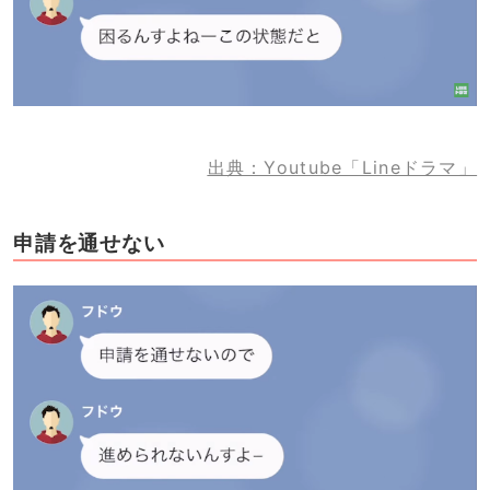
出典：Youtube「Lineドラマ」
申請を通せない