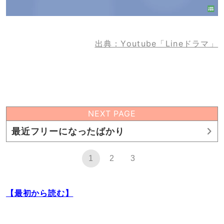
出典：Youtube「Lineドラマ」
NEXT PAGE
最近フリーになったばかり
1
2
3
【最初から読む】