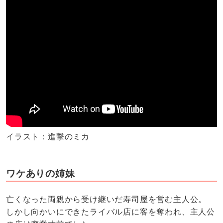
イラスト：進撃のミカ
ワケありの姉妹
亡くなった両親から受け継いだ寿司屋を営む主人公。
しかし向かいにできたライバル店に客を奪われ、主人公