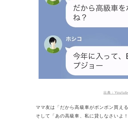
出典：Youtu
ママ友は「だから高級車がボンボン買え
そして「あの高級車、私に貸しなさいよ