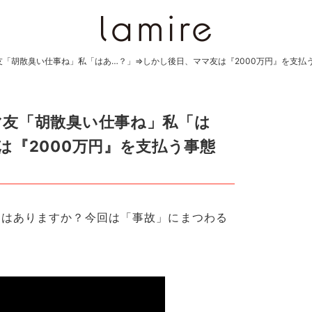
「胡散臭い仕事ね」私「はあ…？」⇒しかし後日、ママ友は『2000万円』を支払
マ友「胡散臭い仕事ね」私「は
は『2000万円』を支払う事態
とはありますか？今回は「事故」にまつわる