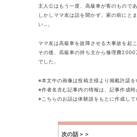
主人公はもう一度、高級車が客のもので
しかしママ友は話を聞かず、家の前にと
い…。
ママ友は高級車を故障させる大事故を起
その後、高級車の持ち主から修理費200
でした。
※本文中の画像は投稿主様より掲載許諾を
※作者名含む記事内の情報は、記事作成時
※こちらのお話は体験談をもとに作成して
次の話＞＞