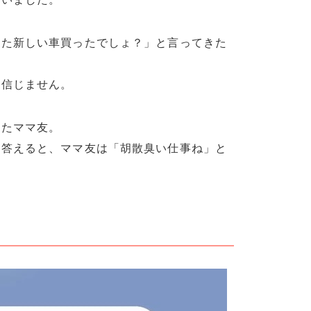
また新しい車買ったでしょ？」と言ってきた
は信じません。
きたママ友。
と答えると、ママ友は「胡散臭い仕事ね」と