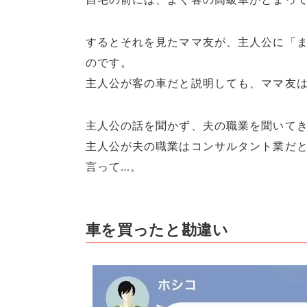
するとそれを見たママ友が、主人公に「
のです。
主人公が客の車だと説明しても、ママ友
主人公の話を聞かず、夫の職業を聞いて
主人公が夫の職業はコンサルタント業だ
言って…。
車を買ったと勘違い