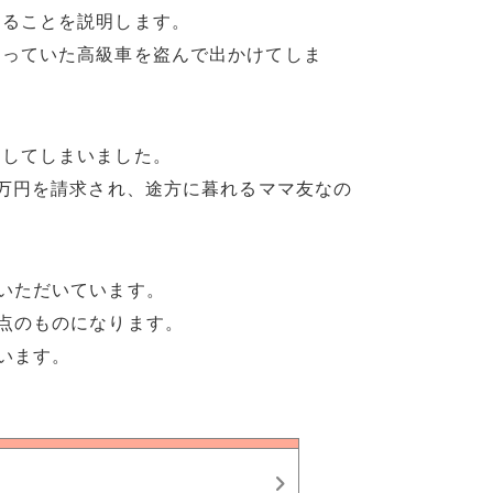
あることを説明します。
まっていた高級車を盗んで出かけてしま
こしてしまいました。
0万円を請求され、途方に暮れるママ友なの
いただいています。
点のものになります。
います。