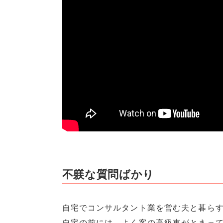
不躾な質問ばかり
自宅でコンサルタント業を営む夫と暮ら
自宅の前には、よく客の高級車がとまっ