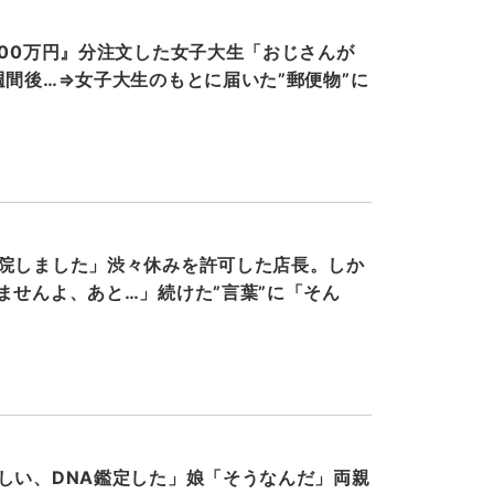
000万円』分注文した女子大生「おじさんが
週間後…⇒女子大生のもとに届いた”郵便物”に
院しました」渋々休みを許可した店長。しか
ませんよ、あと…」続けた”言葉”に「そん
しい、DNA鑑定した」娘「そうなんだ」両親