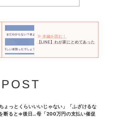
本編を読む！
【LINE】わが家にとめてあった高級車を勝手に乗
 POST
ちょっとくらいいいじゃない」「ふざけるな
”を断ると⇒後日…母「200万円の支払い催促