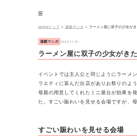
lamireトップ
＞
連載マンガ
＞
ラーメン屋に双子の少女がき
連載マンガ
2023.11.01
ラーメン屋に双子の少女がきた
イベントでは主人公と同じようにラーメ
ラエティに富んだ出店がありお祭りのよ
母親の用意してくれたミニ屋台が効果を
た。すごい賑わいを見せる会場ですが、
すごい賑わいを見せる会場