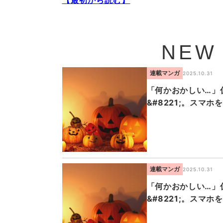
【最初から読む】
NEW
連載マンガ
2025.10.31
「何かおかしい…」仮
&#8221;。スマ
連載マンガ
2025.10.31
「何かおかしい…」仮
&#8221;。スマ