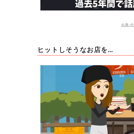
出典:今
ヒットしそうなお店を…