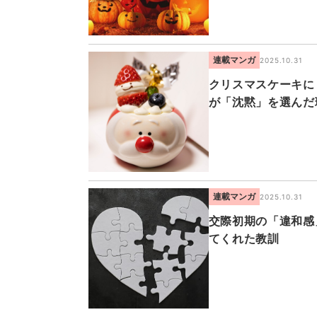
連載マンガ
2025.10.31
クリスマスケーキに
が「沈黙」を選んだ
連載マンガ
2025.10.31
交際初期の「違和感
てくれた教訓