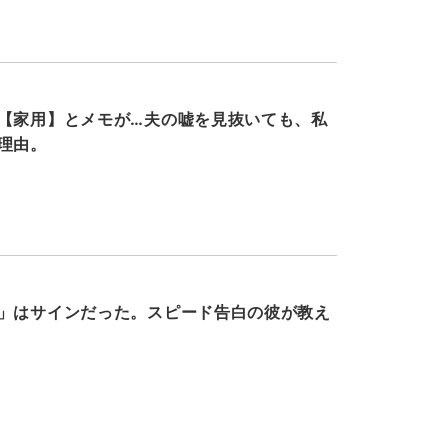
【家用】とメモが…夫の嘘を見抜いても、私
理由。
」はサインだった。スピード告白の彼が教え