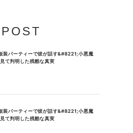
 POST
装パーティーで彼が話す&#8221;小悪魔
ホを見て判明した残酷な真実
装パーティーで彼が話す&#8221;小悪魔
ホを見て判明した残酷な真実