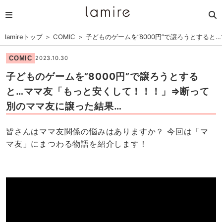
lamireトップ
＞
COMIC
＞
子どものゲームを”8000円”で譲ろうとする
COMIC
2023.10.30
子どものゲームを”8000円”で譲ろうとする
と…ママ友「もっと安くして！！！」⇒断って
別のママ友に譲った結果…
皆さんはママ友関係の悩みはありますか？ 今回は「マ
マ友」にまつわる物語を紹介します！