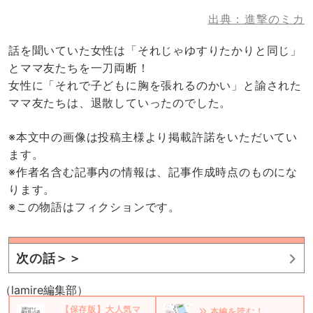
出典：進撃のミカ
話を聞いていた女性は「それじゃゆすりたかりと同じ」
とママ友たちを一刀両断！
女性に「それで子どもに胸を張れるのかい」と諭された
ママ友たちは、退散していったのでした。
※本文中の画像は投稿主様より掲載許諾をいただいてい
ます。
※作者名含む記事内の情報は、記事作成時点のものにな
ります。
※この物語はフィクションです。
次の話＞＞
（lamire編集部）
【保存版】大人気マ
本編を読む！