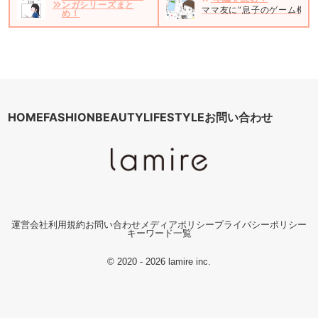
ンガシリーズまと
ママ友に“息子のゲーム機売
め！
HOME
FASHION
BEAUTY
LIFESTYLE
お問い合わせ
運営会社
利用規約
お問い合わせ
メディアポリシー
プライバシーポリシー
キーワード一覧
© 2020 - 2026 lamire inc.