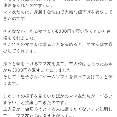
連絡をくれたのですが…。
ママ友たちは、身勝手な理由で大幅な値下げを要求して
きたのです。
そんななか、あるママ友が8000円で買い取りたいと連
絡をくれました。
そこでそのママ友に譲ることを決めると、ママ友は大喜
びしてくれます。
深々と頭を下げるママ友を見て、主人公はもらったお金
から3000円を返すことにしました。
そして「息子さんにゲームソフトを買ってあげて」と伝
えます。
しかしその様子を見ていたほかのママ友たちが「ずるい
ずるい」と抗議してきたのです。
主人公が「値切ろうとする人に譲りたくない」と説明し
ても、ママ友たちは引き下がらず…。