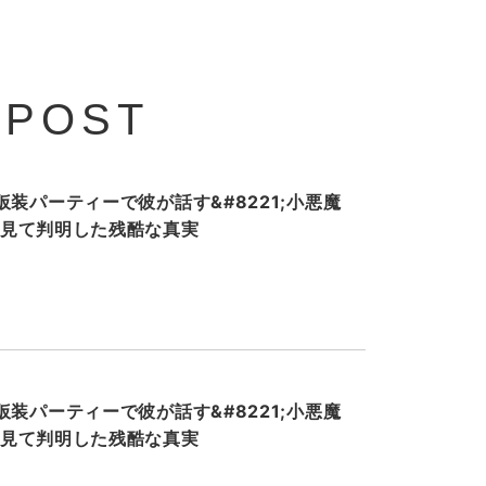
 POST
装パーティーで彼が話す&#8221;小悪魔
ホを見て判明した残酷な真実
装パーティーで彼が話す&#8221;小悪魔
ホを見て判明した残酷な真実