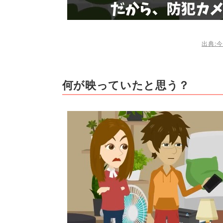
出典:今
何が映っていたと思う？