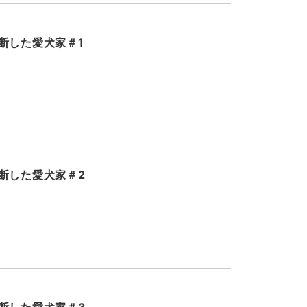
断した愛犬家＃1
断した愛犬家＃2