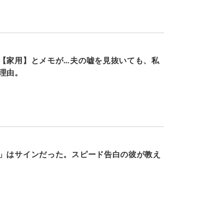
【家用】とメモが…夫の嘘を見抜いても、私
理由。
」はサインだった。スピード告白の彼が教え