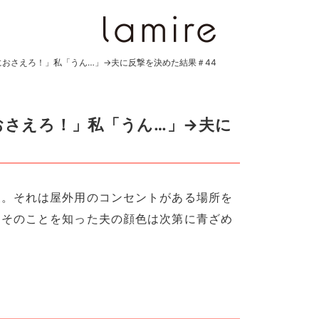
におさえろ！」私「うん…」→夫に反撃を決めた結果＃44
におさえろ！」私「うん…」→夫に
夫。それは屋外用のコンセントがある場所を
。そのことを知った夫の顔色は次第に青ざめ