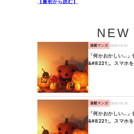
【最初から読む】
NEW
連載マンガ
2025.10.31
「何かおかしい…」仮
&#8221;。スマ
連載マンガ
2025.10.31
「何かおかしい…」仮
&#8221;。スマ