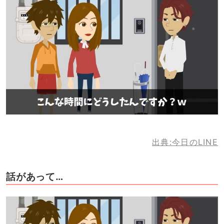
出典:今日のLINE
話があって…