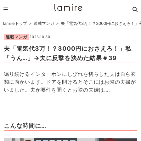
lamireトップ
＞
連載マンガ
＞
夫「電気代3万！？3000円におさえろ！」
連載マンガ
2023.10.30
夫「電気代3万！？3000円におさえろ！」私
「うん…」→夫に反撃を決めた結果＃39
鳴り続けるインターホンにしびれを切らした夫は自ら玄
関に向かいます。ドアを開けるとそこにはお隣の夫婦が
いました。夫が要件を聞くとお隣の夫婦は…。
こんな時間に…