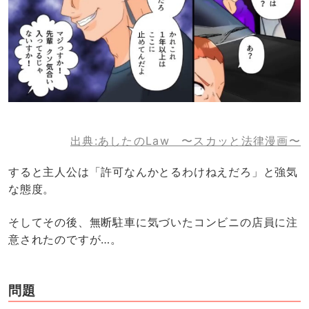
出典:あしたのLaw 〜スカッと法律漫画〜
すると主人公は「許可なんかとるわけねえだろ」と強気
な態度。
そしてその後、無断駐車に気づいたコンビニの店員に注
意されたのですが…。
問題