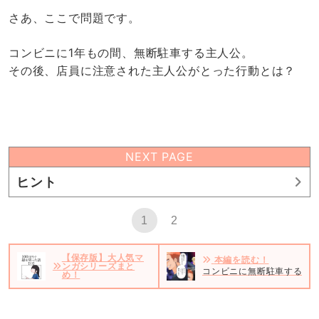
さあ、ここで問題です。
コンビニに1年もの間、無断駐車する主人公。
その後、店員に注意された主人公がとった行動とは？
NEXT PAGE
ヒント
1
2
【保存版】大人気マ
本編を読む！
ンガシリーズまと
コンビニに無断駐車する迷惑
め！