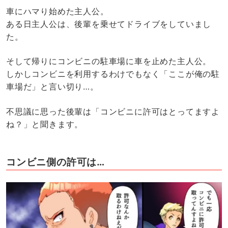
車にハマり始めた主人公。
ある日主人公は、後輩を乗せてドライブをしていまし
た。
そして帰りにコンビニの駐車場に車を止めた主人公。
しかしコンビニを利用するわけでもなく「ここが俺の駐
車場だ」と言い切り…。
不思議に思った後輩は「コンビニに許可はとってますよ
ね？」と聞きます。
コンビニ側の許可は…