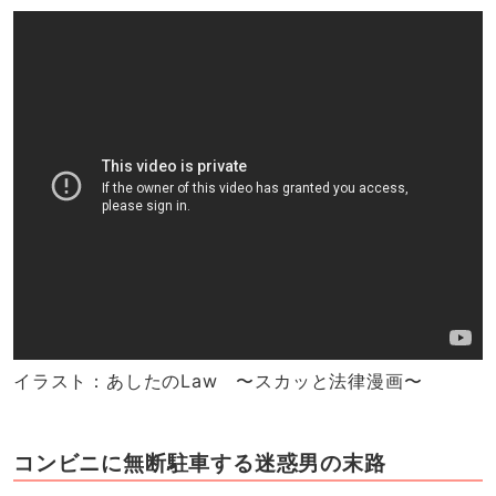
イラスト：あしたのLaw 〜スカッと法律漫画〜
コンビニに無断駐車する迷惑男の末路