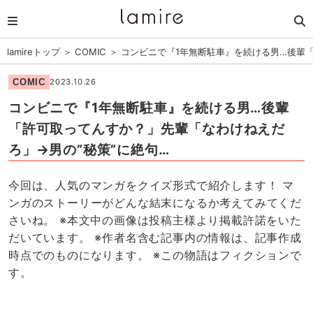
lamireトップ
＞
COMIC
＞
コンビニで『1年無断駐車』を続ける男…後輩「
COMIC
2023.10.26
コンビニで『1年無断駐車』を続ける男…後輩
「許可取ってんすか？」先輩「なわけねえだ
ろ」→男の”秘策”に絶句…
今回は、人気のマンガをクイズ形式で紹介します！ マ
ンガのストーリーがどんな結末になるか考えてみてくだ
さいね。 ※本文中の画像は投稿主様より掲載許諾をいた
だいています。 ※作者名含む記事内の情報は、記事作成
時点でのものになります。 ※この物語はフィクションで
す。