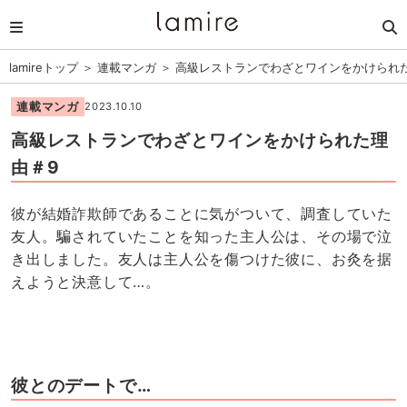
lamireトップ
＞
連載マンガ
＞
高級レストランでわざとワインをかけられ
連載マンガ
2023.10.10
高級レストランでわざとワインをかけられた理
由＃9
彼が結婚詐欺師であることに気がついて、調査していた
友人。騙されていたことを知った主人公は、その場で泣
き出しました。友人は主人公を傷つけた彼に、お灸を据
えようと決意して…。
彼とのデートで…