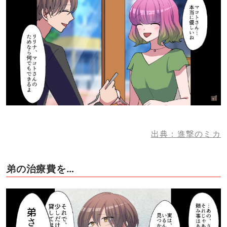
出典：進撃のミカ
弟の治療費を…