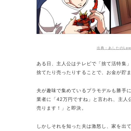
出典：あしたのLa
ある日、主人公はテレビで「捨て活特集
捨てたり売ったりすることで、お金が貯
夫が趣味で集めているプラモデルも勝手
業者に「42万円ですね」と言われ、主人
売ります！」と即決。
しかしそれを知った夫は激怒し、家を出