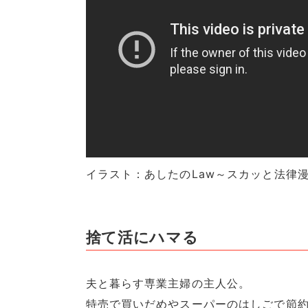
イラスト：あしたのLaw～スカッと法律
捨て活にハマる
夫と暮らす専業主婦の主人公。
特売で買いだめやスーパーのはしごで節