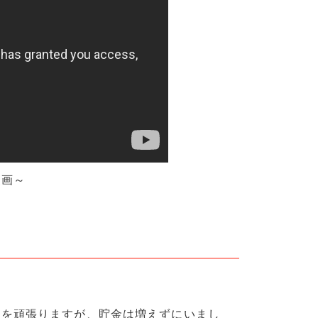
漫画～
約を頑張りますが、貯金は増えずにいまし