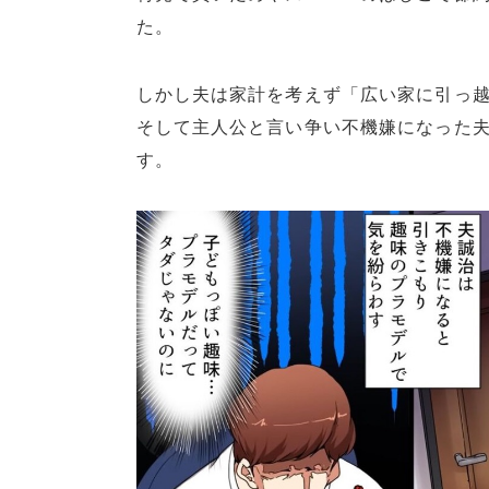
た。
しかし夫は家計を考えず「広い家に引っ
そして主人公と言い争い不機嫌になった
す。