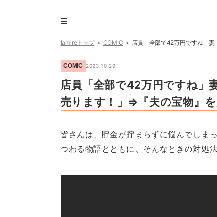
lamireトップ
＞
COMIC
＞
店員「全部で42万円ですね」
COMIC
2023.10.29
店員「全部で42万円ですね」
売ります！」⇒『夫の宝物』を
皆さんは、貯金が貯まらずに悩んでしまっ
つわる物語とともに、そんなときの対処