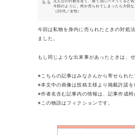
主人公の行動を見て、捨て活にハマってると気
今回のように、何か売られてしまったら大切な
（20代／女性）
今回は私物を身内に売られたときの対処
ました。
もし同じような出来事があったときは、
※こちらの記事はみなさんから寄せられた
※本文中の画像は投稿主様より掲載許諾を
※作者名含む記事内の情報は、記事作成時
※この物語はフィクションです。