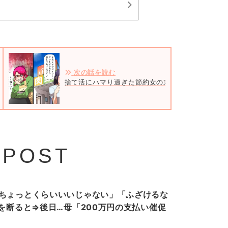
次の話を読む
捨て活にハマり過ぎた節約女の末路＃1
 POST
ちょっとくらいいいじゃない」「ふざけるな
”を断ると⇒後日…母「200万円の支払い催促