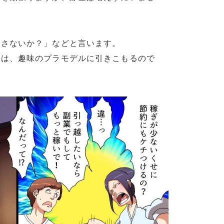
越さないか？」などと言います。
夫は、趣味のプラモデルに引きこもるので