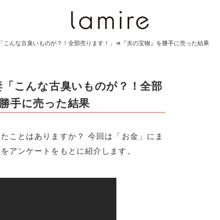
妻「こんな古臭いものが？！全部売ります！」⇒『夫の宝物』を勝手に売った結果
妻「こんな古臭いものが？！全部
勝手に売った結果
たことはありますか？ 今回は「お金」にま
法をアンケートをもとに紹介します。