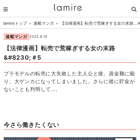
lamireトップ
＞
連載マンガ
＞
【法律漫画】転売で荒稼ぎする女の末路…＃
連載マンガ
2023.9.15
【法律漫画】転売で荒稼ぎする女の末路
&#8230;＃5
プラモデルの転売に大失敗した主人公と彼。資金難に陥
り、大ゲンカになってしまいました。さらに彼に貯金が
ないことも判明して…。
今さら働きたくない