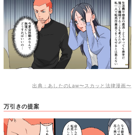
出典：あしたのLaw〜スカッと法律漫画〜
万引きの提案