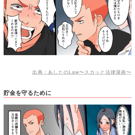
出典：あしたのLaw〜スカッと法律漫画〜
貯金を守るために