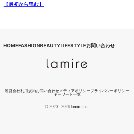
【最初から読む】
HOME
FASHION
BEAUTY
LIFESTYLE
お問い合わせ
運営会社
利用規約
お問い合わせ
メディアポリシー
プライバシーポリシー
キーワード一覧
© 2020 - 2026 lamire inc.