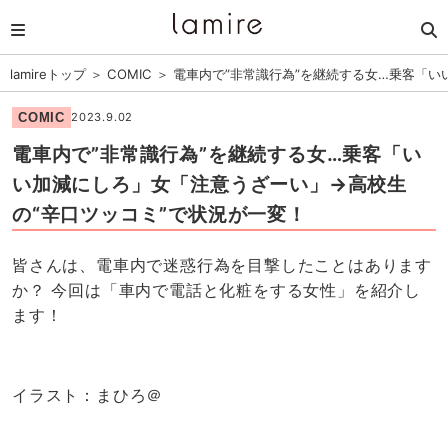
lamireトップ
＞
COMIC
＞
電車内で”非常識行為”を継続する女…乗客「い
COMIC
2023.9.02
電車内で”非常識行為”を継続する女…乗客「い
い加減にしろ」女「注意うざーい」→高校生
の“辛口ツッコミ”で状況が一変！
皆さんは、電車内で迷惑行為を目撃したことはあります
か？ 今回は「車内で電話と化粧をする女性」を紹介し
ます！
イラスト：まひろ＠