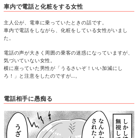
車内で電話と化粧をする女性
主人公が、電車に乗っていたときの話です。
車内で電話をしながら、化粧をしている女性がいまし
た。
電話の声が大きく周囲の乗客の迷惑になっていますが、
気づいていない女性。
横に座っていた男性が「うるさいぞ！いい加減にし
ろ！」と注意をしたのですが…。
電話相手に愚痴る