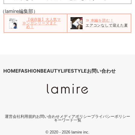
（lamire編集部）
【保存版】大人気マ
本編を読む！
ンガシリーズまと
エアコンなしで迎えた夏を“
め！
HOME
FASHION
BEAUTY
LIFESTYLE
お問い合わせ
運営会社
利用規約
お問い合わせ
メディアポリシー
プライバシーポリシー
キーワード一覧
© 2020 - 2026 lamire inc.