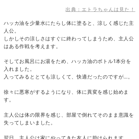
出典：エトラちゃんは見た！
ハッカ油を少量水にたらし体に塗ると、涼しく感じた主
人公。
しかしその涼しさはすぐに終わってしまうため、主人公
はある作戦を考えます。
そしてお風呂にお湯をため、ハッカ油のボトル1本分を
入れました。
入ってみるととても涼しくて、快適だったのですが…。
徐々に悪寒がするようになり、体に異変を感じ始めま
す。
主人公は体の限界を感じ、部屋で倒れてそのまま意識を
失ってしまいました。
翌日、主人公は家にやってきた友人に助けられます。