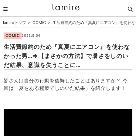
lamireトップ
＞
COMIC
＞
生活費節約のため『真夏にエアコン』を使わな
COMIC
2023.9.04
生活費節約のため『真夏にエアコン』を使わな
かった男…⇒【まさかの方法】で暑さをしのい
だ結果、意識を失うことに…
皆さんは自分の行動を後悔したことはありますか？ 今
回は「夏をある秘策でしのいだ結果」を紹介します！