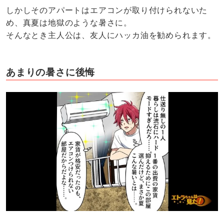
しかしそのアパートはエアコンが取り付けられないた
め、真夏は地獄のような暑さに。
そんなとき主人公は、友人にハッカ油を勧められます。
あまりの暑さに後悔