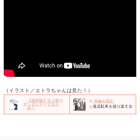
（イラスト／エトラちゃんは見た！）
【保存版】大人気マ
本編を読む
ンガシリーズまと
＜違反駐車を繰り返す女＞＃
め！