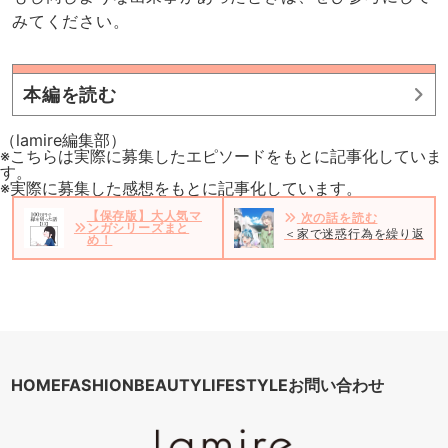
みてください。
本編を読む
（lamire編集部）
※こちらは実際に募集したエピソードをもとに記事化していま
す。
※実際に募集した感想をもとに記事化しています。
【保存版】大人気マ
次の話を読む
ンガシリーズまと
＜家で迷惑行為を繰り返す義
め！
HOME
FASHION
BEAUTY
LIFESTYLE
お問い合わせ