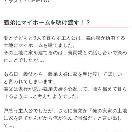
イラスト：CHIHIRO
義弟にマイホームを明け渡す！？
妻と子どもと3人で暮らす主人公は、義両親が所有する
土地にマイホームを建てました。
その土地に家を建てるのは、義両親との話し合いで決め
たことでしたが…。
ある日、義父から「義弟夫婦に家を明け渡してほしい」
と言われてしまいます。
義父は素行が悪い義弟夫婦を心配して、腰を据えて暮ら
せるように…と考えたようでした。
戸惑う主人公でしたが、さらに義弟が「俺の実家の土地
に家を建てたんだから俺が住んで当然だ」と言い出し
て…。