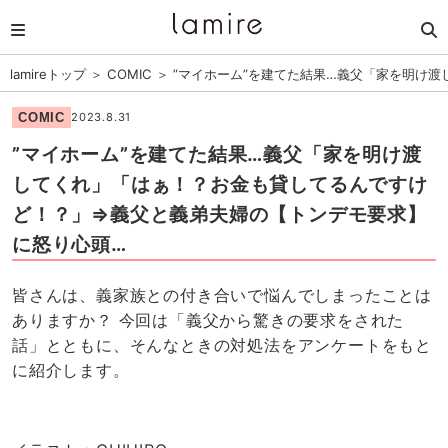
lamireトップ
＞
COMIC
＞
”マイホーム”を建てた結果…義父「家を明け
COMIC
2023.8.31
”マイホーム”を建てた結果…義父「家を明け渡
してくれ」「はぁ！？お金も貸してるんですけ
ど！？」⇒義父と義弟夫婦の【トンデモ要求】
に怒り心頭…
皆さんは、義家族との付き合いで悩んでしまったことは
ありますか？ 今回は「義父から驚きの要求をされた
話」とともに、そんなときの対処法をアンケートをもと
に紹介します。