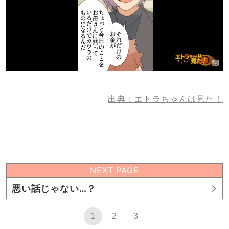
出典：エトラちゃんは見た！
NEXT PAGE
悪い話じゃない…？
1
2
3