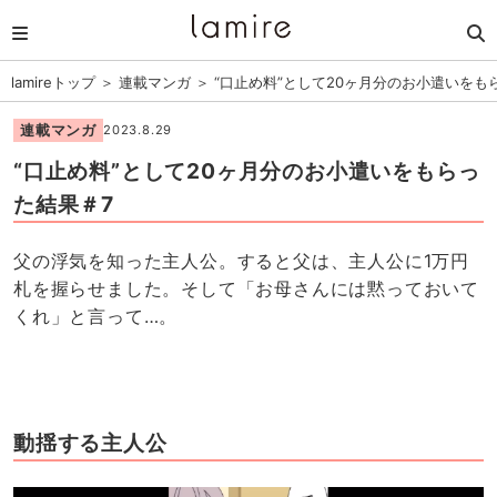
lamireトップ
＞
連載マンガ
＞
“口止め料”として20ヶ月分のお小遣いをも
連載マンガ
2023.8.29
“口止め料”として20ヶ月分のお小遣いをもらっ
た結果＃7
父の浮気を知った主人公。すると父は、主人公に1万円
札を握らせました。そして「お母さんには黙っておいて
くれ」と言って…。
動揺する主人公