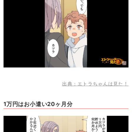
出典：エトラちゃんは見た！
1万円はお小遣い20ヶ月分