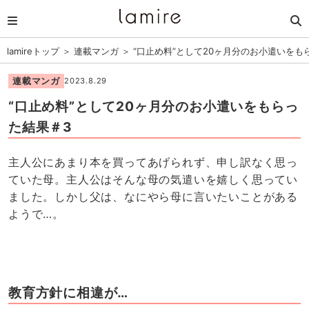
lamireトップ
＞
連載マンガ
＞
“口止め料”として20ヶ月分のお小遣いをも
連載マンガ
2023.8.29
“口止め料”として20ヶ月分のお小遣いをもらっ
た結果＃3
主人公にあまり本を買ってあげられず、申し訳なく思っ
ていた母。主人公はそんな母の気遣いを嬉しく思ってい
ました。しかし父は、なにやら母に言いたいことがある
ようで…。
教育方針に相違が…