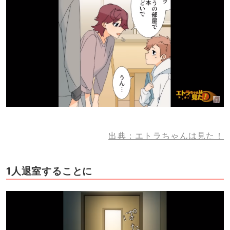
出典：エトラちゃんは見た！
1人退室することに