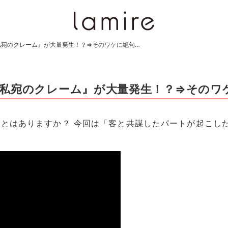
私宛のクレーム』が大量発生！？⇒そのワケに絶句…
私宛のクレーム』が大量発生！？⇒そのワ
とはありますか？ 今回は「客と共謀したパートが起こし