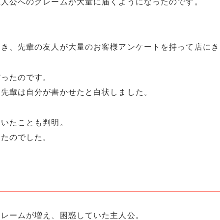
主人公へのクレームが大量に届くようになったのです。
とき、先輩の友人が大量のお客様アンケートを持って店にき
だったのです。
、先輩は自分が書かせたと白状しました。
ていたことも判明。
ったのでした。
クレームが増え、困惑していた主人公。