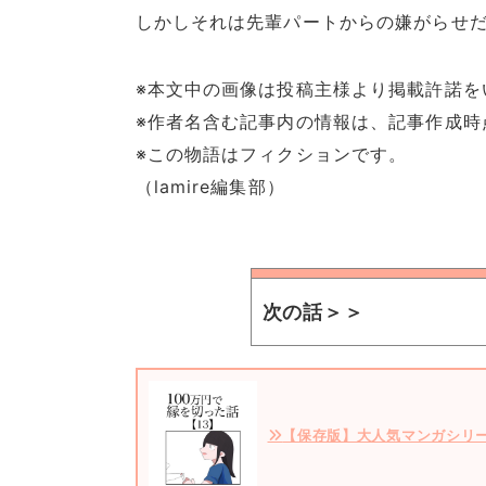
しかしそれは先輩パートからの嫌がらせ
※本文中の画像は投稿主様より掲載許諾を
※作者名含む記事内の情報は、記事作成時
※この物語はフィクションです。
（lamire編集部）
次の話＞＞
【保存版】大人気マンガシリ