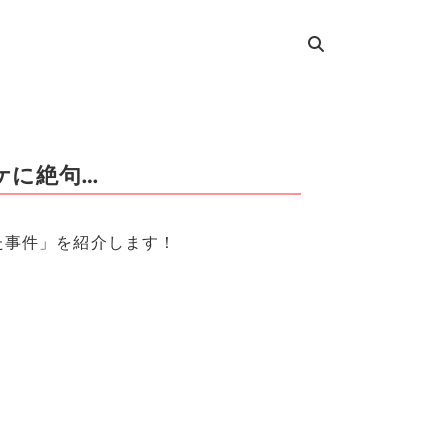
ケに絶句…
た事件」を紹介します！