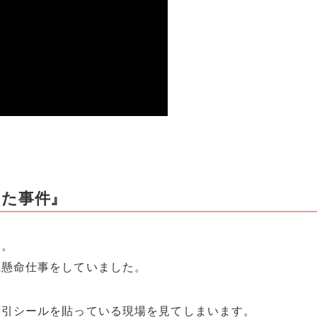
した事件』
公。
生懸命仕事をしていました。
割引シールを貼っている現場を見てしまいます。