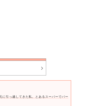
元に引っ越してきた私。とあるスーパーでパートとして働き始めるが、