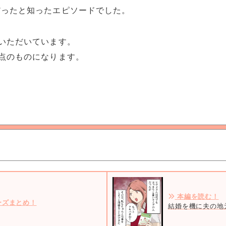
だったと知ったエピソードでした。
いただいています。
点のものになります。
本編を読む！
ーズまとめ！
結婚を機に夫の地