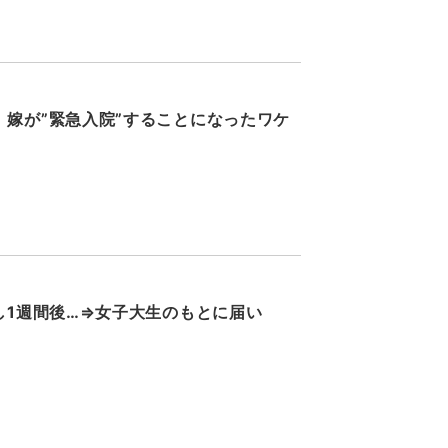
嫁が”緊急入院”することになったワケ
し1週間後…⇒女子大生のもとに届い