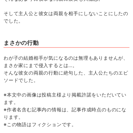
そして主人公と彼女は両親を相手にしないことにしたの
でした。
まさかの行動
わが子の結婚相手が気になるのは無理もありませんが、
まさか家にまで侵入するとは…。
そんな彼女の両親の行動に絶句した、主人公たちのエピ
ソードでした。
※本文中の画像は投稿主様より掲載許諾をいただいてい
ます。
※作者名含む記事内の情報は、記事作成時点のものにな
ります。
※この物語はフィクションです。