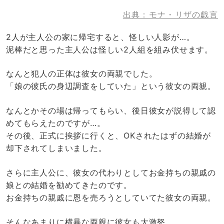
出典：モナ・リザの戯言
2人が主人公の家に帰宅すると、怪しい人影が…。
泥棒だと思った主人公は怪しい2人組を組み伏せます。
なんと犯人の正体は彼女の両親でした。
「娘の彼氏の身辺調査をしていた」という彼女の両親。
なんとかその場は帰ってもらい、後日彼女が説得して認
めてもらえたのですが…。
その後、正式に挨拶に行くと、OKされたはずの結婚が
却下されてしまいました。
さらに主人公に、彼女の代わりとしてお金持ちの親戚の
娘との結婚を勧めてきたのです。
お金持ちの親戚に恩を売ろうとしていてた彼女の両親。
そんなあまりに横暴な両親に彼女も大激怒。